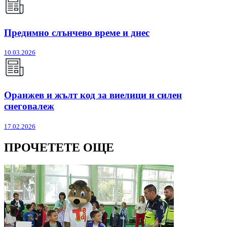
Предимно слънчево време и днес
10.03.2026
Оранжев и жълт код за виелици и силен
снеговалеж
17.02.2026
ПРОЧЕТЕТЕ ОЩЕ