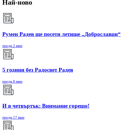
Най-ново
Румен Радев ще посети летище „Доброславци“
преди 2 мин
5 години без Радосвет Радев
преди 8 мин
И в четвъртък: Внимание горещо!
преди 17 мин