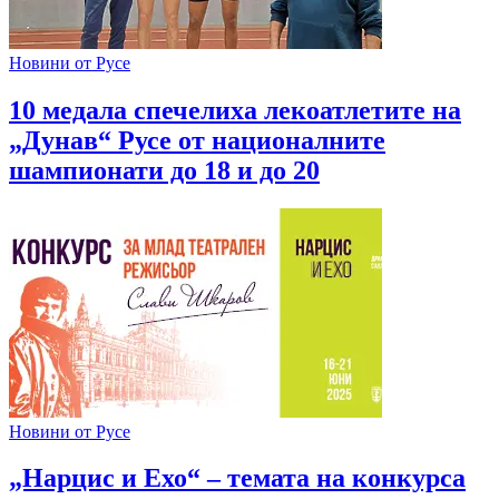
Новини от Русе
10 медала спечелиха лекоатлетите на
„Дунав“ Русе от националните
шампионати до 18 и до 20
Новини от Русе
„Нарцис и Ехо“ – темата на конкурса