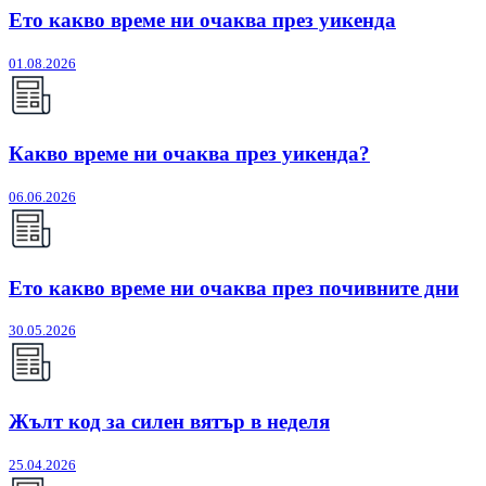
Ето какво време ни очаква през уикенда
01.08.2026
Какво време ни очаква през уикенда?
06.06.2026
Ето какво време ни очаква през почивните дни
30.05.2026
Жълт код за силен вятър в неделя
25.04.2026