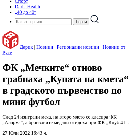
Спорт
Darik Health
„40 до 40“
Дарик
|
Новини
|
Регионални новини
|
Новини от
Русе
ФК „Мечките“ отново
грабнаха „Купата на кмета“
в градското първенство по
мини футбол
След 24 изиграни мача, на второ място се класира ФК
„Аларма“, а бронзовите медали отидоха при ФК „Клуб 41”.
27 Юли 2022 16:43 ч.