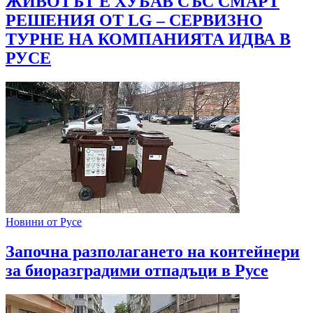
ЖИВОТЪТ Е ХУБАВ СЪС СМАРТ
РЕШЕНИЯ ОТ LG – СЕРВИЗНО
ТУРНЕ НА КОМПАНИЯТА ИДВА В
РУСЕ
Новини от Русе
Започна разполагането на контейнери
за биоразградими отпадъци в Русе