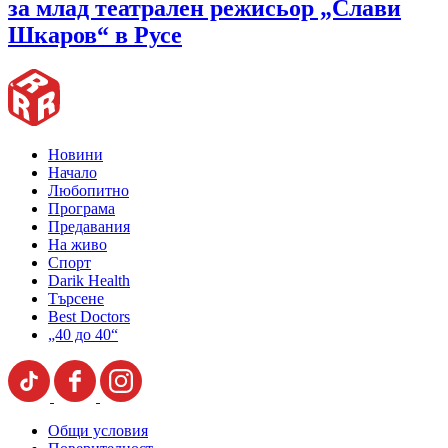
за млад театрален режисьор „Слави
Шкаров“ в Русе
Новини
Начало
Любопитно
Програма
Предавания
На живо
Спорт
Darik Health
Търсене
Best Doctors
„40 до 40“
Общи условия