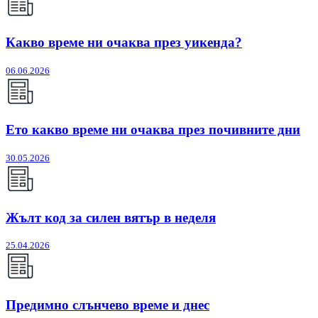
Какво време ни очаква през уикенда?
06.06.2026
Ето какво време ни очаква през почивните дни
30.05.2026
Жълт код за силен вятър в неделя
25.04.2026
Предимно слънчево време и днес