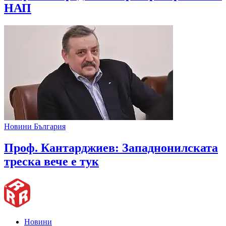
НАП
Новини България
Проф. Кантарджиев: Западнонилската
треска вече е тук
Новини