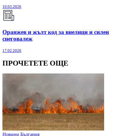
10.03.2026
Оранжев и жълт код за виелици и силен
снеговалеж
17.02.2026
ПРОЧЕТЕТЕ ОЩЕ
Новини България