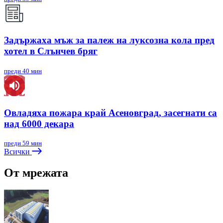
Задържаха мъж за палеж на луксозна кола пред
хотел в Слънчев бряг
преди 40 мин
Овладяха пожара край Асеновград, засегнати са
над 6000 декара
преди 59 мин
Всички
От мрежата