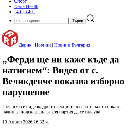
Спорт
Darik Health
„40 до 40“
Дарик
|
Новини
|
Новини България
„Ферди ще ни каже къде да
натиснем“: Видео от с.
Великденче показва изборно
нарушение
Появиха се видеокадри от секцията в селото, което показва
начин за подсказване за коя партия да се гласува
19 Април 2026 16:32 ч.