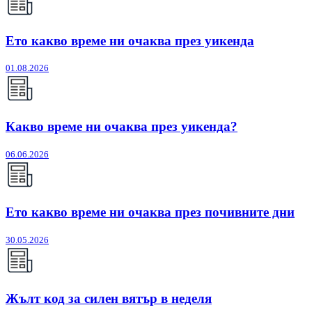
Ето какво време ни очаква през уикенда
01.08.2026
Какво време ни очаква през уикенда?
06.06.2026
Ето какво време ни очаква през почивните дни
30.05.2026
Жълт код за силен вятър в неделя