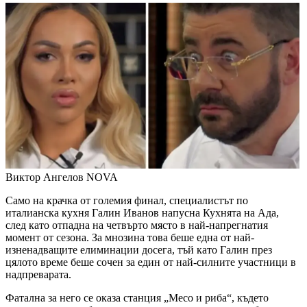
Виктор Ангелов
NOVA
Само на крачка от големия финал, специалистът по
италианска кухня Галин Иванов напусна Кухнята на Ада,
след като отпадна на четвърто място в най-напрегнатия
момент от сезона. За мнозина това беше една от най-
изненадващите елиминации досега, тъй като Галин през
цялото време беше сочен за един от най-силните участници в
надпреварата.
Фатална за него се оказа станция „Месо и риба“, където