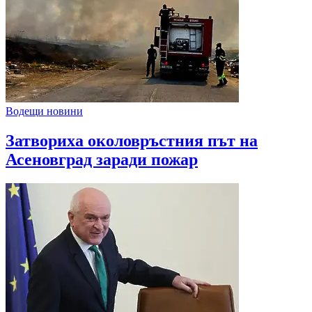
Водещи новини
Затвориха околовръстния път на
Асеновград заради пожар