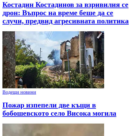
Костадин Костадинов за взривилия се
дрон: Въпрос на време беше да се
случи, предвид агресивната политика
Водещи новини
Пожар изпепели две къщи в
бобошевското село Висока могила