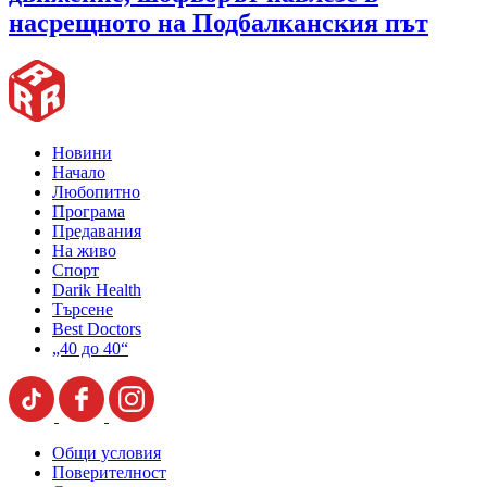
насрещното на Подбалканския път
Новини
Начало
Любопитно
Програма
Предавания
На живо
Спорт
Darik Health
Търсене
Best Doctors
„40 до 40“
Общи условия
Поверителност