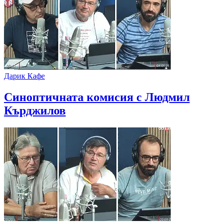
Дарик Кафе
Синоптичната комисия с Людмил
Кърджилов