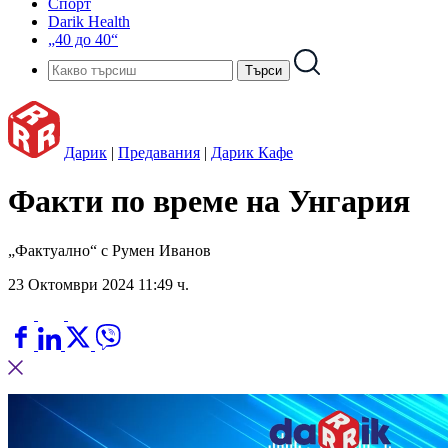
Спорт
Darik Health
„40 до 40“
Дарик
|
Предавания
|
Дарик Кафе
Факти по време на Унгария
„Фактуално“ с Румен Иванов
23 Октомври 2024 11:49 ч.