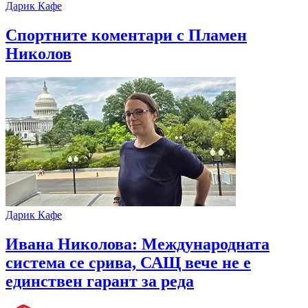
Дарик Кафе
Спортните коментари с Пламен
Николов
Дарик Кафе
Ивана Николова: Международната
система се срива, САЩ вече не е
единствен гарант за реда