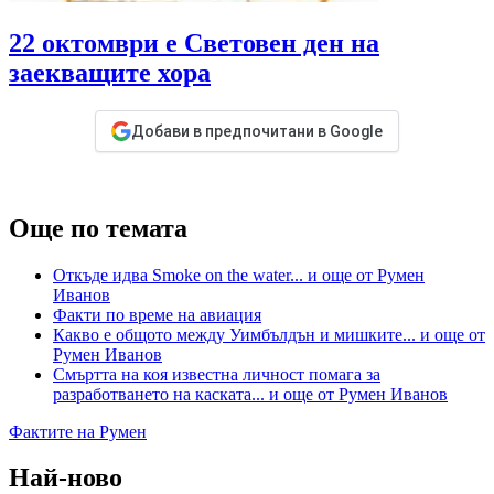
22 октомври е Световен ден на
заекващите хора
Добави в предпочитани в Google
Още по темата
Откъде идва Smoke on the water... и още от Румен
Иванов
Факти по време на авиация
Какво е общото между Уимбълдън и мишките... и още от
Румен Иванов
Смъртта на коя известна личност помага за
разработването на каската... и още от Румен Иванов
Фактите на Румен
Най-ново