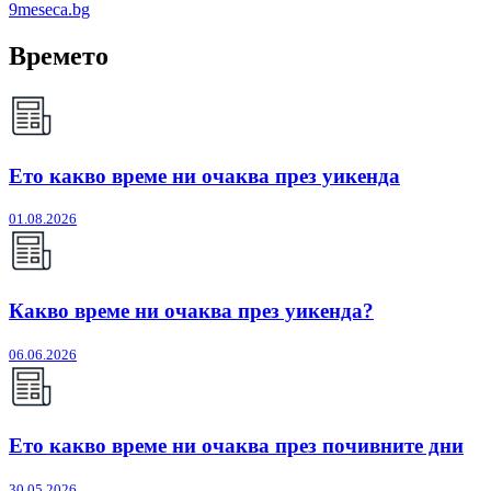
9meseca.bg
Времето
Ето какво време ни очаква през уикенда
01.08.2026
Какво време ни очаква през уикенда?
06.06.2026
Ето какво време ни очаква през почивните дни
30.05.2026