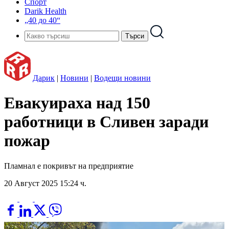
Спорт
Darik Health
„40 до 40“
Дарик
|
Новини
|
Водещи новини
Евакуираха над 150
работници в Сливен заради
пожар
Пламнал е покривът на предприятие
20 Август 2025 15:24 ч.