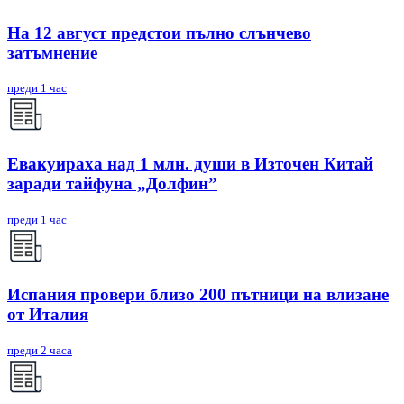
На 12 август предстои пълно слънчево
затъмнение
преди 1 час
Евакуираха над 1 млн. души в Източен Китай
заради тайфуна „Долфин”
преди 1 час
Испания провери близо 200 пътници на влизане
от Италия
преди 2 часа