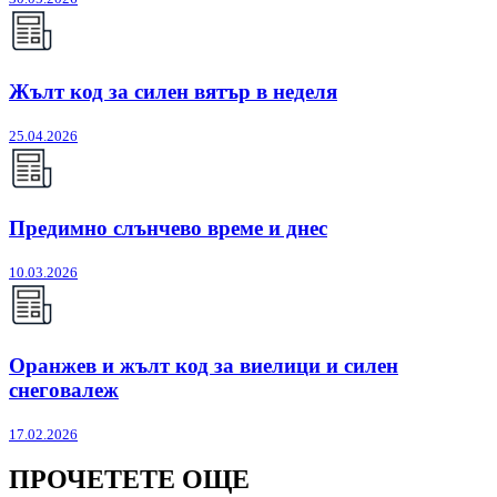
Жълт код за силен вятър в неделя
25.04.2026
Предимно слънчево време и днес
10.03.2026
Оранжев и жълт код за виелици и силен
снеговалеж
17.02.2026
ПРОЧЕТЕТЕ ОЩЕ