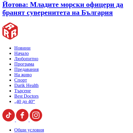
Йотова: Младите морски офицери да
бранят суверенитета на България
Новини
Начало
Любопитно
Програма
Предавания
На живо
Спорт
Darik Health
Търсене
Best Doctors
„40 до 40“
Общи условия