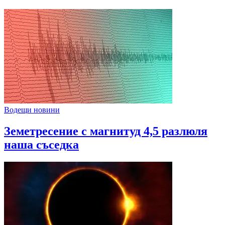
Водещи новини
Земетресение с магнитуд 4,5 разлюля
наша съседка