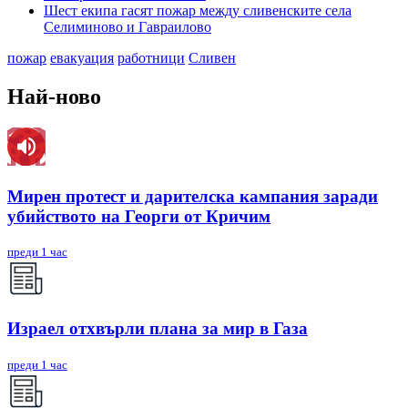
Шест екипа гасят пожар между сливенските села
Селиминово и Гавраилово
пожар
евакуация
работници
Сливен
Най-ново
Мирен протест и дарителска кампания заради
убийството на Георги от Кричим
преди 1 час
Израел отхвърли плана за мир в Газа
преди 1 час