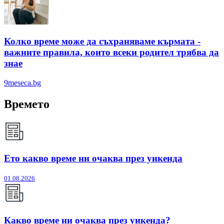
Колко време може да съхраняваме кърмата -
важните правила, които всеки родител трябва да
знае
9meseca.bg
Времето
Ето какво време ни очаква през уикенда
01.08.2026
Какво време ни очаква през уикенда?