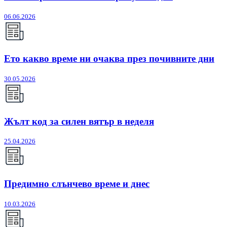
06.06.2026
Ето какво време ни очаква през почивните дни
30.05.2026
Жълт код за силен вятър в неделя
25.04.2026
Предимно слънчево време и днес
10.03.2026