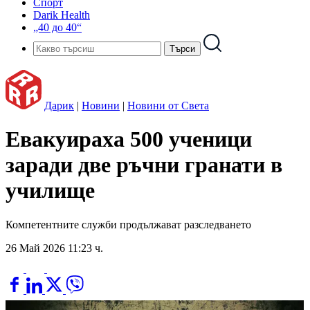
Спорт
Darik Health
„40 до 40“
Дарик
|
Новини
|
Новини от Света
Евакуираха 500 ученици
заради две ръчни гранати в
училище
Компетентните служби продължават разследването
26 Май 2026 11:23 ч.