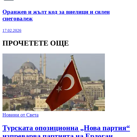
Оранжев и жълт код за виелици и силен
снеговалеж
17.02.2026
ПРОЧЕТЕТЕ ОЩЕ
Новини от Света
Турската опозиционна „Нова партия“
изпреварва партията на Ердоган,