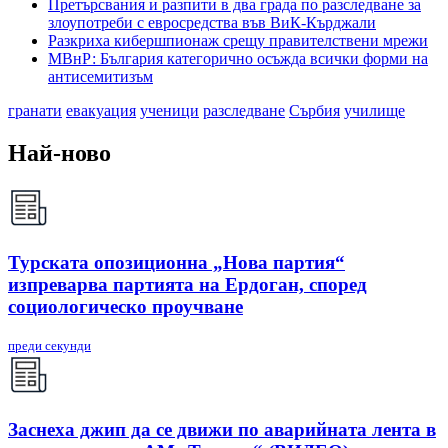
Претърсвания и разпити в два града по разследване за
злоупотреби с евросредства във ВиК-Кърджали
Разкриха кибершпионаж срещу правителствени мрежи
МВнР: България категорично осъжда всички форми на
антисемитизъм
гранати
евакуация
ученици
разследване
Сърбия
училище
Най-ново
Турската опозиционна „Нова партия“
изпреварва партията на Ердоган, според
социологическо проучване
преди секунди
Заснеха джип да се движи по аварийната лента в