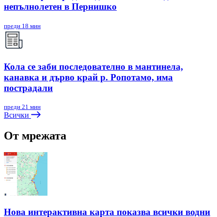
непълнолетен в Пернишко
преди 18 мин
Кола се заби последователно в мантинела,
канавка и дърво край р. Ропотамо, има
пострадали
преди 21 мин
Всички
От мрежата
Нова интерактивна карта показва всички водни