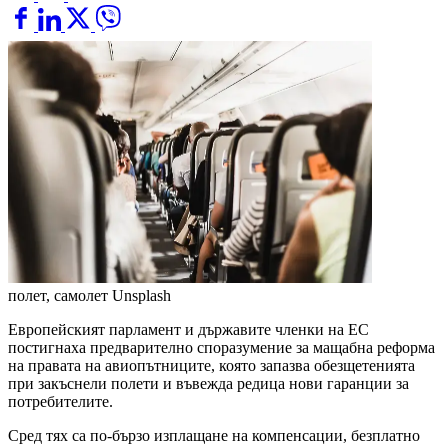
полет, самолет
Unsplash
Европейският парламент и държавите членки на ЕС
постигнаха предварително споразумение за мащабна реформа
на правата на авиопътниците, която запазва обезщетенията
при закъснели полети и въвежда редица нови гаранции за
потребителите.
Сред тях са по-бързо изплащане на компенсации, безплатно