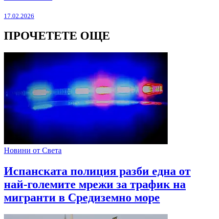
17.02.2026
ПРОЧЕТЕТЕ ОЩЕ
Новини от Света
Испанската полиция разби една от
най-големите мрежи за трафик на
мигранти в Средиземно море