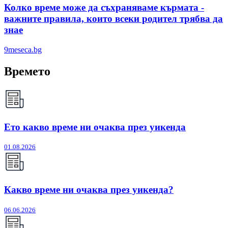
Колко време може да съхраняваме кърмата -
важните правила, които всеки родител трябва да
знае
9meseca.bg
Времето
Ето какво време ни очаква през уикенда
01.08.2026
Какво време ни очаква през уикенда?
06.06.2026