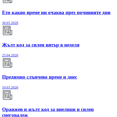
Ето какво време ни очаква през почивните дни
30.05.2026
Жълт код за силен вятър в неделя
25.04.2026
Предимно слънчево време и днес
10.03.2026
Оранжев и жълт код за виелици и силен
снеговалеж