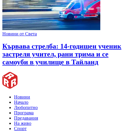
Новини от Света
Кървава стрелба: 14-годишен ученик
застреля учител, рани трима и се
самоуби в училище в Тайланд
Новини
Начало
Любопитно
Програма
Предавания
На живо
Спорт