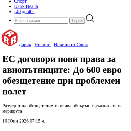
Спорт
Darik Health
„40 до 40“
Дарик
|
Новини
|
Новини от Света
ЕС договори нови права за
авиопътниците: До 600 евро
обезщетение при проблемен
полет
Размерът на обезщетението остава обвързан с дължината на
маршрута
16 Юни 2026 07:15 ч.