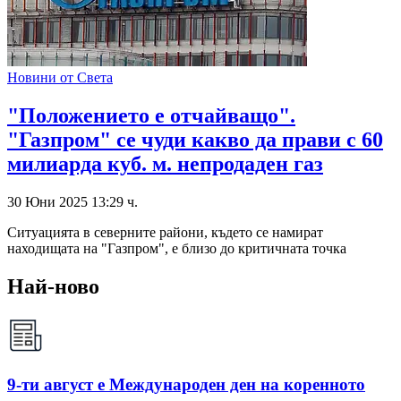
Новини от Света
"Положението е отчайващо".
"Газпром" се чуди какво да прави с 60
милиарда куб. м. непродаден газ
30 Юни 2025 13:29 ч.
Ситуацията в северните райони, където се намират
находищата на "Газпром", е близо до критичната точка
Най-ново
9-ти август е Международен ден на коренното