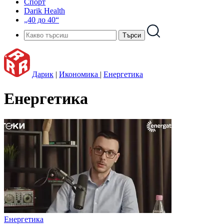
Спорт
Darik Health
„40 до 40“
Дарик
|
Икономика
|
Енергетика
Енергетика
Енергетика