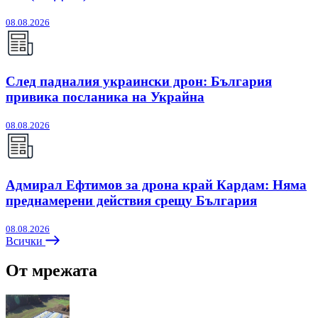
08.08.2026
След падналия украински дрон: България
привика посланика на Украйна
08.08.2026
Адмирал Ефтимов за дрона край Кардам: Няма
преднамерени действия срещу България
08.08.2026
Всички
От мрежата