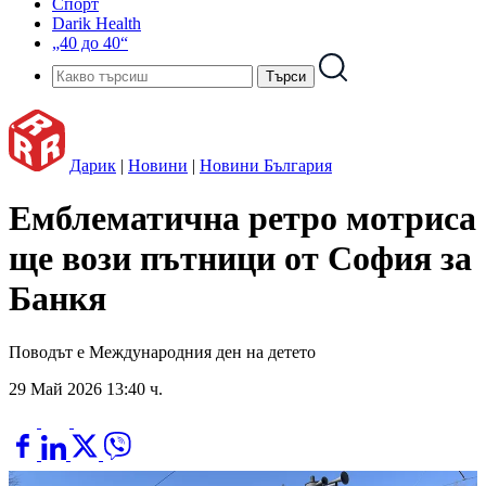
Спорт
Darik Health
„40 до 40“
Дарик
|
Новини
|
Новини България
Емблематична ретро мотриса
ще вози пътници от София за
Банкя
Поводът е Международния ден на детето
29 Май 2026 13:40 ч.