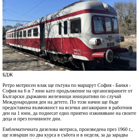
БДЖ
Ретро мотрисен влак ще пътува по маршрут София - Банкя -
София на 6 и 7 юни като продължение на организираните от
Български държавни железници инициативи по случай
Международния ден на детето. По този начин ще бъде
предоставена възможност на всички ангажирани в работния
ден на 1 юни, да поднесат едно приятно изживяване на своите
деца и през почивните дни.
Емблематичната дизелова мотриса, произведена през 1960 г.,
ще извърши по два курса в събота и в неделя, за да зарадва