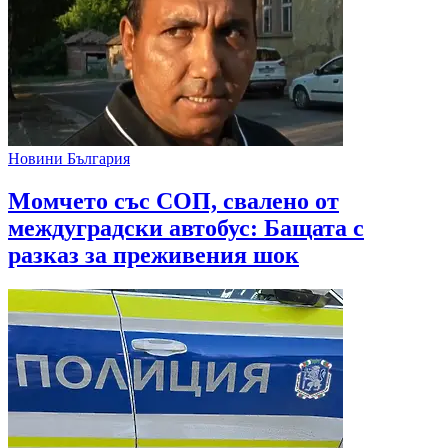
Новини България
Mомчето със СОП, свалено от
междуградски автобус: Бащата с
разказ за преживения шок