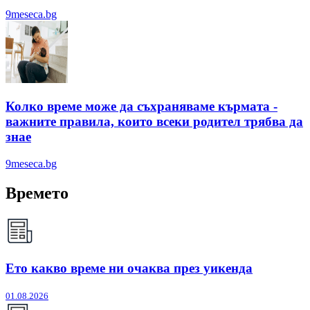
9meseca.bg
Колко време може да съхраняваме кърмата -
важните правила, които всеки родител трябва да
знае
9meseca.bg
Времето
Ето какво време ни очаква през уикенда
01.08.2026