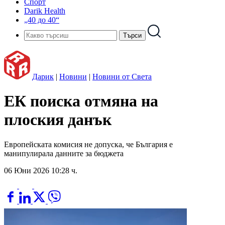
Спорт
Darik Health
„40 до 40“
Дарик
|
Новини
|
Новини от Света
ЕК поиска отмяна на
плоския данък
Европейската комисия не допуска, че България е
манипулирала данните за бюджета
06 Юни 2026 10:28 ч.