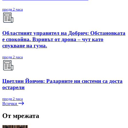
преди 2 часа
Областният управител на Добрич: Обстановката
е спокойна. Взривът от дрона – чут като
спукване на гума.
преди 2 часа
Цветлин Йовчев: Радарните ни системи са доста
остарели
преди 2 часа
Всички
От мрежата