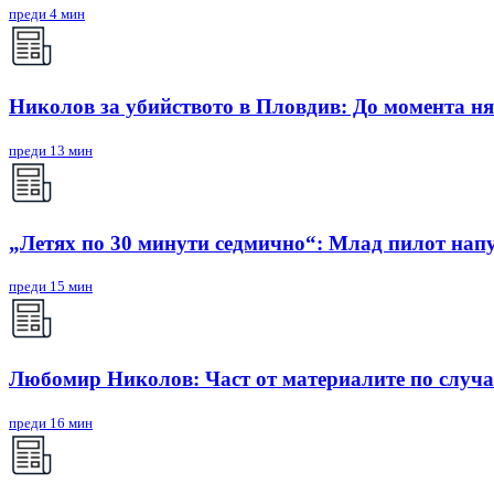
преди 4 мин
Николов за убийството в Пловдив: До момента ня
преди 13 мин
„Летях по 30 минути седмично“: Млад пилот напу
преди 15 мин
Любомир Николов: Част от материалите по случа
преди 16 мин