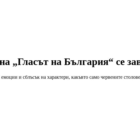
 на „Гласът на България“ се з
 емоции и сблъсък на характери, какъвто само червените столове