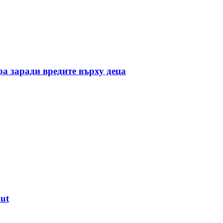
ра заради вредите върху деца
ut