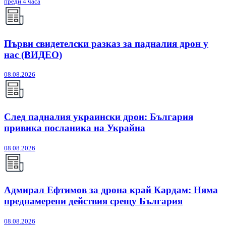
преди 4 часа
Първи свидетелски разказ за падналия дрон у
нас (ВИДЕО)
08.08.2026
След падналия украински дрон: България
привика посланика на Украйна
08.08.2026
Адмирал Ефтимов за дрона край Кардам: Няма
преднамерени действия срещу България
08.08.2026