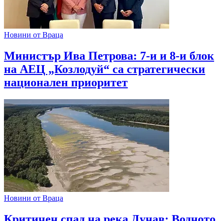
Новини от Враца
Министър Ива Петрова: 7-и и 8-и блок
на АЕЦ „Козлодуй“ са стратегически
национален приоритет
Новини от Враца
Критичен спад на река Дунав: Водното