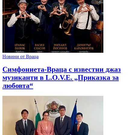
Новини от Враца
Симфониета-Враца с известни джаз
музиканти в L.O.V.E. „Приказка за
любовта“