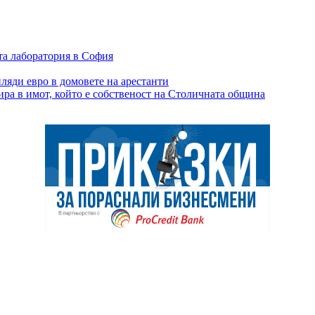
та лаборатория в София
ляди евро в домовете на арестанти
ира в имот, който е собственост на Столичната община