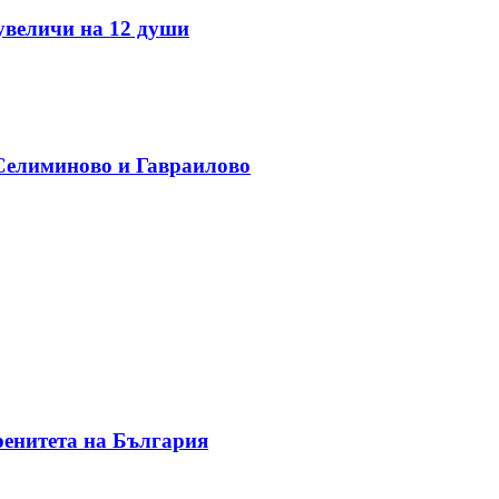
 увеличи на 12 души
 Селиминово и Гавраилово
ренитета на България