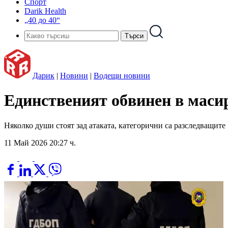
Спорт
Darik Health
„40 до 40“
Дарик
|
Новини
|
Водещи новини
Единственият обвинен в масир
Няколко души стоят зад атаката, категорични са разследващите
11 Май 2026 20:27 ч.