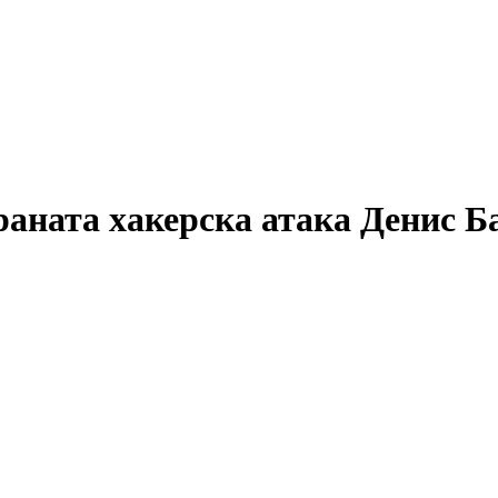
аната хакерска атака Денис Ба