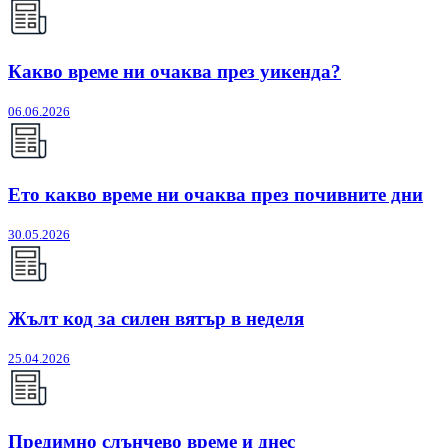
Какво време ни очаква през уикенда?
06.06.2026
Ето какво време ни очаква през почивните дни
30.05.2026
Жълт код за силен вятър в неделя
25.04.2026
Предимно слънчево време и днес