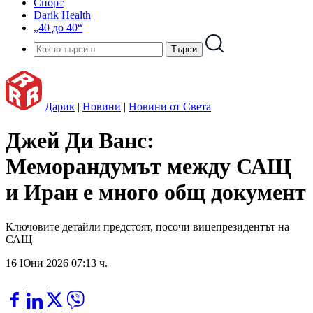
Спорт
Darik Health
„40 до 40“
Дарик
|
Новини
|
Новини от Света
Джей Ди Ванс:
Меморандумът между САЩ
и Иран е много общ документ
Ключовите детайли предстоят, посочи вицепрезидентът на
САЩ
16 Юни 2026 07:13 ч.