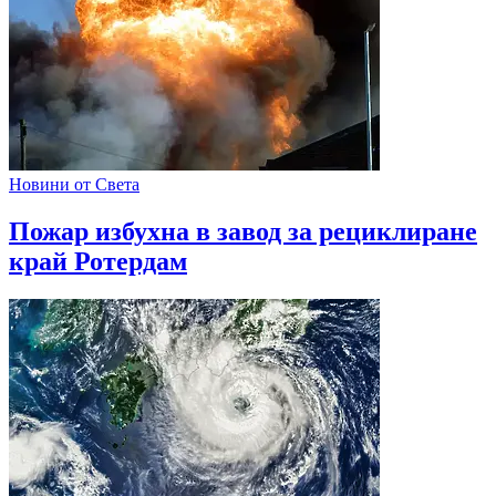
Новини от Света
Пожар избухна в завод за рециклиране
край Ротердам