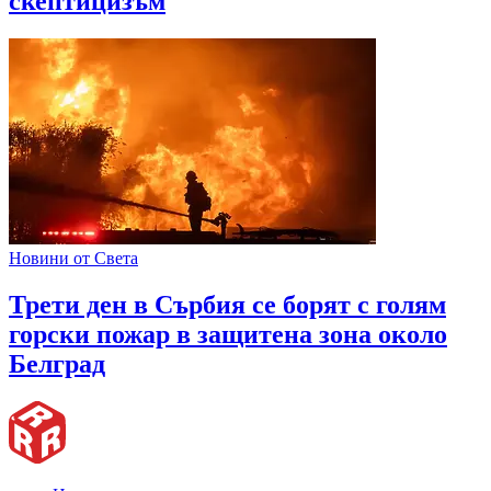
скептицизъм
Новини от Света
Трети ден в Сърбия се борят с голям
горски пожар в защитена зона около
Белград