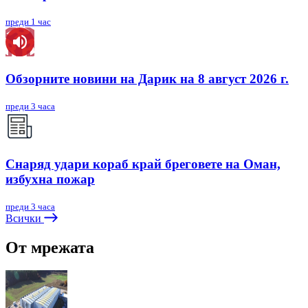
преди 1 час
Обзорните новини на Дарик на 8 август 2026 г.
преди 3 часа
Снаряд удари кораб край бреговете на Оман,
избухна пожар
преди 3 часа
Всички
От мрежата