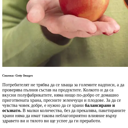
Снимка: Getty Images
Потребителят не трябва да се хваща за големите надписи, а да
проверява пълния състав на продуктите. Колкото и да са
вкусни полуфабрикатите, няма нищо по-добро от домашно
приготвената храна, пресните зеленчуци и плодове. За да се
чувства човек добре, е нужно да се храни
балансирано и
осъзнато.
В малки количества, без да прекалява, пакетираните
храни няма да имат такова неблагоприятно влияние върху
здравето ви и тялото ви ще успее да ги преработи.