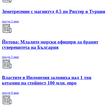
Земетресение с магнитуд 4,5 по Рихтер в Турция
преди 2 мин
Йотова: Младите морски офицери да бранят
суверенитета на България
преди 5 мин
Властите в Индонезия заловиха над 1 тон
кетамин на стойност 100 млн. евро
преди 9 мин