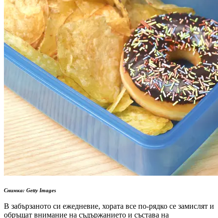
Снимка: Getty Images
В забързаното си ежедневие, хората все по-рядко се замислят и
обръщат внимание на съдържанието и състава на