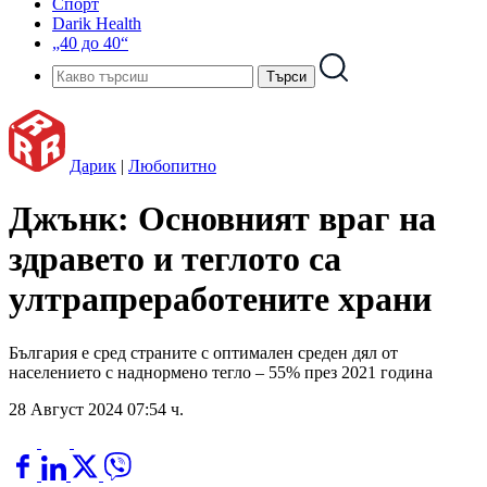
Спорт
Darik Health
„40 до 40“
Дарик
|
Любопитно
Джънк: Основният враг на
здравето и теглото са
ултрапреработените храни
България е сред страните с оптимален среден дял от
населението с наднормено тегло – 55% през 2021 година
28 Август 2024 07:54 ч.