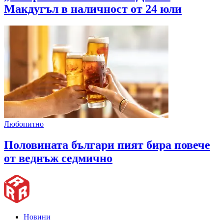
Макдугъл в наличност от 24 юли
Любопитно
Половината българи пият бира повече
от веднъж седмично
Новини