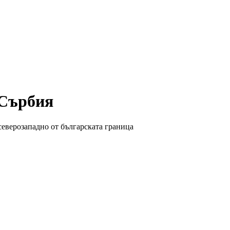
 Сърбия
северозападно от българската граница