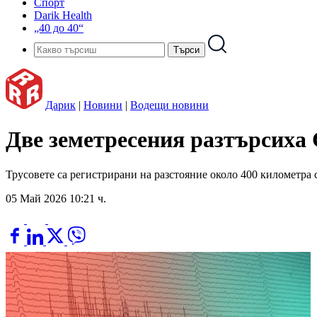
Спорт
Darik Health
„40 до 40“
Дарик
|
Новини
|
Водещи новини
Две земетресения разтърсиха
Трусовете са регистрирани на разстояние около 400 километра 
05 Май 2026 10:21 ч.