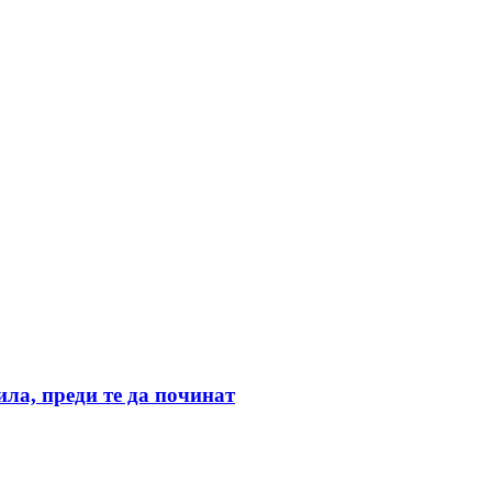
ила, преди те да починат