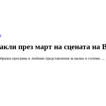
а
акли през март на сцената на 
образна програма и любими представления за малки и големи. ...