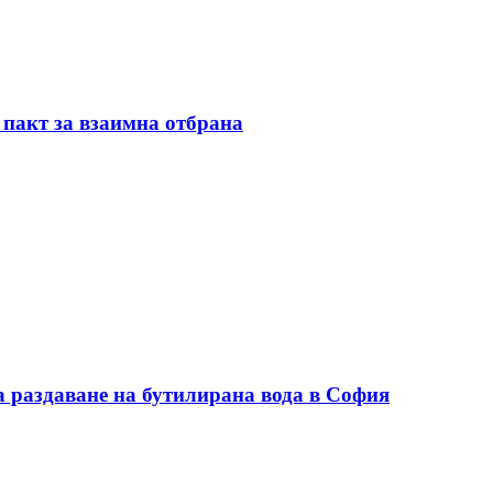
 пакт за взаимна отбрана
а раздаване на бутилирана вода в София