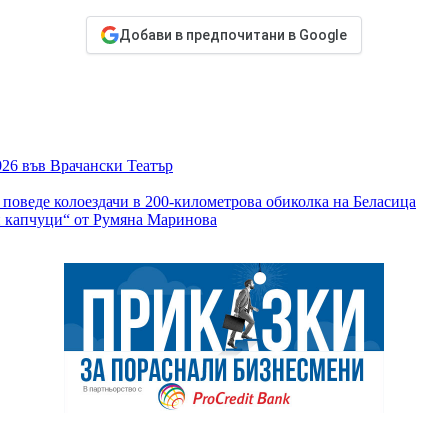
Добави в предпочитани в Google
026 във Врачански Театър
 поведе колоездачи в 200-километрова обиколка на Беласица
и капчуци“ от Румяна Маринова