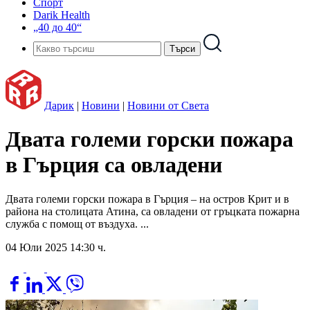
Спорт
Darik Health
„40 до 40“
Дарик
|
Новини
|
Новини от Света
Двата големи горски пожара
в Гърция са овладени
Двата големи горски пожара в Гърция – на остров Крит и в
района на столицата Атина, са овладени от гръцката пожарна
служба с помощ от въздуха. ...
04 Юли 2025 14:30 ч.