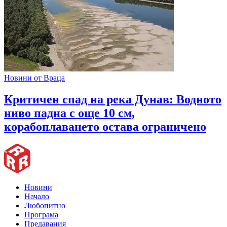
Новини от Враца
Критичен спад на река Дунав: Водното
ниво падна с още 10 см,
корабоплаването остава ограничено
Новини
Начало
Любопитно
Програма
Предавания