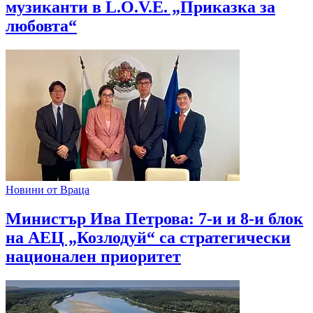
музиканти в L.O.V.E. „Приказка за
любовта“
Новини от Враца
Министър Ива Петрова: 7-и и 8-и блок
на АЕЦ „Козлодуй“ са стратегически
национален приоритет