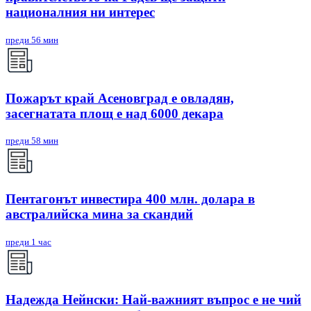
националния ни интерес
преди 56 мин
Пожарът край Асеновград е овладян,
засегнатата площ е над 6000 декара
преди 58 мин
Пентагонът инвестира 400 млн. долара в
австралийска мина за скандий
преди 1 час
Надежда Нейнски: Най-важният въпрос е не чий