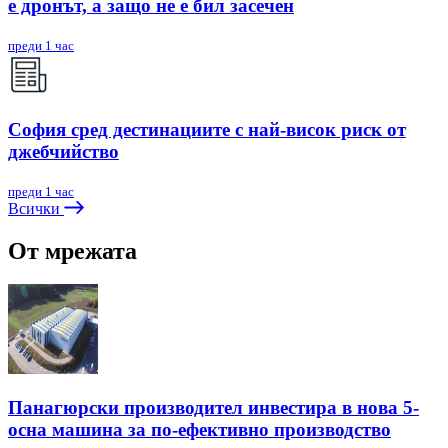
е дронът, а защо не е бил засечен
преди 1 час
София сред дестинациите с най-висок риск от
джебчийство
преди 1 час
Всички
От мрежата
Панагюрски производител инвестира в нова 5-
осна машина за по-ефективно производство