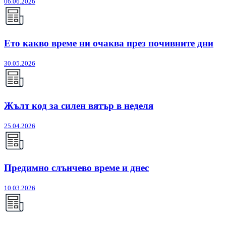
06.06.2026
Ето какво време ни очаква през почивните дни
30.05.2026
Жълт код за силен вятър в неделя
25.04.2026
Предимно слънчево време и днес
10.03.2026