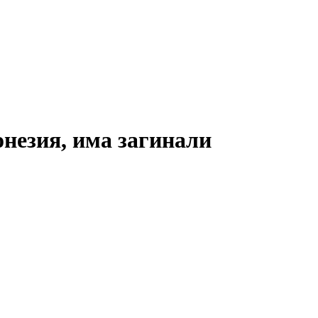
онезия, има загинали