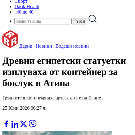
Спорт
Darik Health
„40 до 40“
Дарик
|
Новини
|
Водещи новини
Древни египетски статуетки
изплуваха от контейнер за
боклук в Атина
Гръцките власти върнаха артефактите на Египет
25 Юни 2026 06:27 ч.