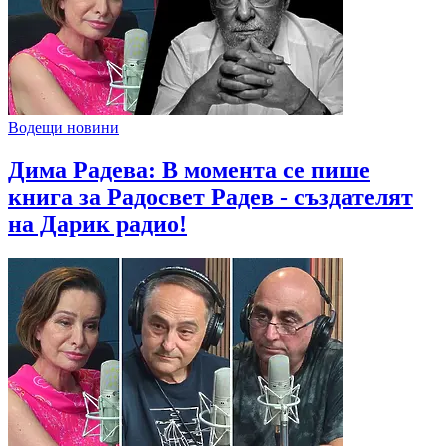
Водещи новини
Дима Радева: В момента се пише
книга за Радосвет Радев - създателят
на Дарик радио!