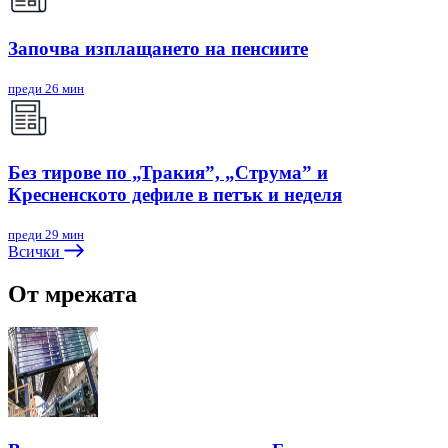
Започва изплащането на пенсиите
преди 26 мин
Без тирове по „Тракия”, „Струма” и
Кресненското дефиле в петък и неделя
преди 29 мин
Всички
От мрежата