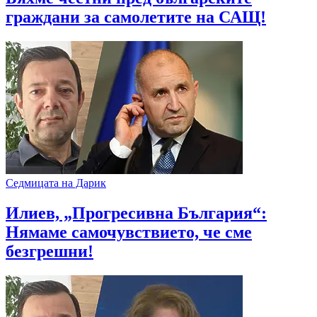
граждани за самолетите на САЩ!
Седмицата на Дарик
Илиев, „Прогресивна България“:
Нямаме самочувствието, че сме
безгрешни!