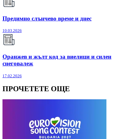
Предимно слънчево време и днес
10.03.2026
Оранжев и жълт код за виелици и силен
снеговалеж
17.02.2026
ПРОЧЕТЕТЕ ОЩЕ