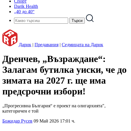
Спорт
Darik Health
„40 до 40“
Дарик
|
Предавания
|
Седмицата на Дарик
Дренчев, „Възраждане“:
Залагам бутилка уиски, че до
зимата на 2027 г. ще има
предсрочни избори!
„Прогресивна България“ е проект на олигархията",
категоричен е той
Божидар Русев
09 Май 2026 17:01 ч.