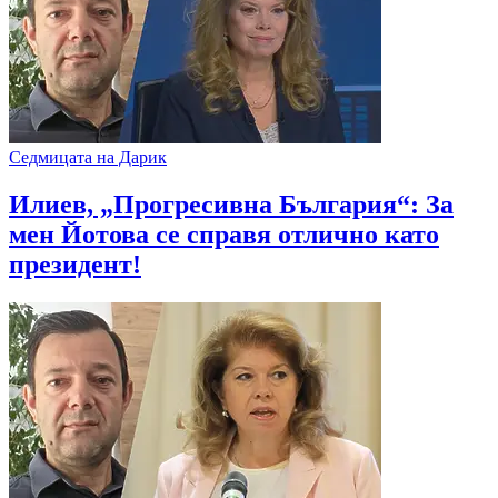
Седмицата на Дарик
Илиев, „Прогресивна България“: За
мен Йотова се справя отлично като
президент!