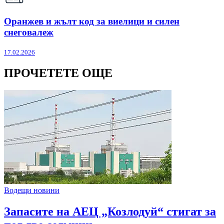
Оранжев и жълт код за виелици и силен
снеговалеж
17.02.2026
ПРОЧЕТЕТЕ ОЩЕ
Водещи новини
Запасите на АЕЦ „Козлодуй“ стигат за