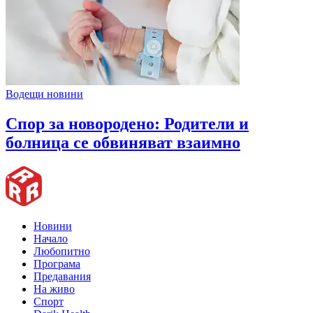
Водещи новини
Спор за новородено: Родители и
болница се обвиняват взаимно
Новини
Начало
Любопитно
Програма
Предавания
На живо
Спорт