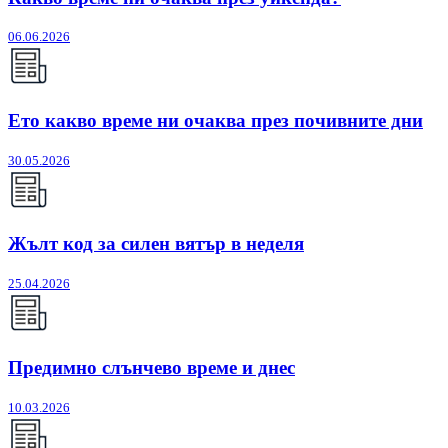
06.06.2026
Ето какво време ни очаква през почивните дни
30.05.2026
Жълт код за силен вятър в неделя
25.04.2026
Предимно слънчево време и днес
10.03.2026