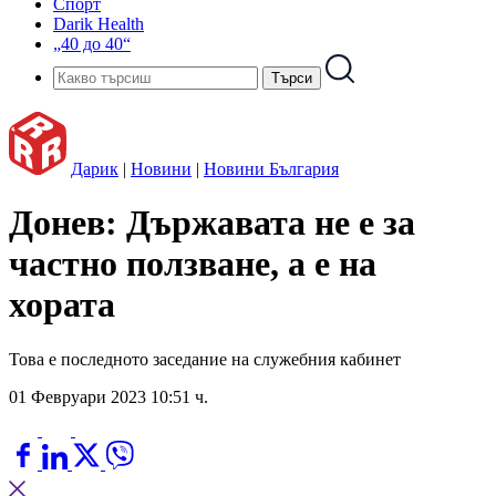
Спорт
Darik Health
„40 до 40“
Дарик
|
Новини
|
Новини България
Донев: Държавата не е за
частно ползване, а е на
хората
Това е последното заседание на служебния кабинет
01 Февруари 2023 10:51 ч.