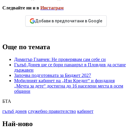
Следвайте ни и в
Инстаграм
Добави в предпочитани в Google
Още по темата
Димитър Главчев: Не проверявам сам себе си
Гълъб Донев ще се бори панаирът в Пловдив да остане
държавен
Започва подготовката за Бюджет 2027
Мобилният кабинет на „Изи Кредит“ и фондация
„Мечта за дете“ достигна до 16 населени места в осем
общини
БТА
гълъб донев
служебно правителство
кабинет
Най-ново