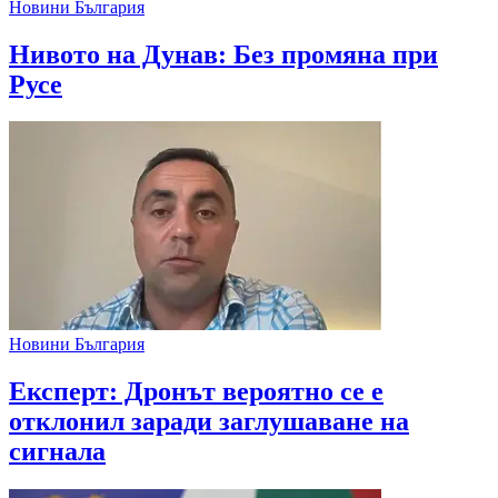
Новини България
Нивото на Дунав: Без промяна при
Русе
Новини България
Експерт: Дронът вероятно се е
отклонил заради заглушаване на
сигнала