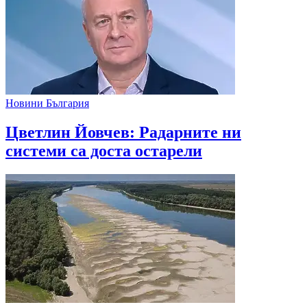
Новини България
Цветлин Йовчев: Радарните ни
системи са доста остарели