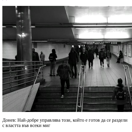
Донев: Най-добре управлява този, който е готов да се раздели
с властта във всеки миг