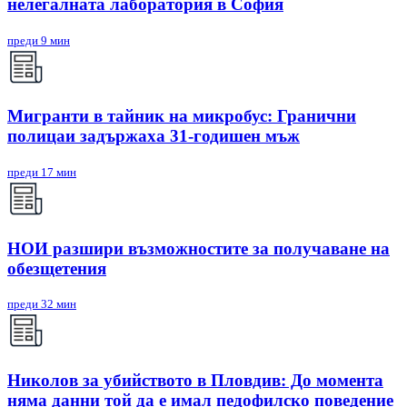
нелегалната лаборатория в София
преди 9 мин
Мигранти в тайник на микробус: Гранични
полицаи задържаха 31-годишен мъж
преди 17 мин
НОИ разшири възможностите за получаване на
обезщетения
преди 32 мин
Николов за убийството в Пловдив: До момента
няма данни той да е имал педофилско поведение