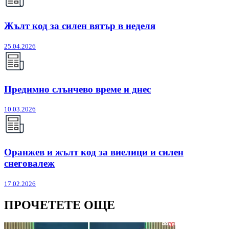
Жълт код за силен вятър в неделя
25.04.2026
Предимно слънчево време и днес
10.03.2026
Оранжев и жълт код за виелици и силен
снеговалеж
17.02.2026
ПРОЧЕТЕТЕ ОЩЕ