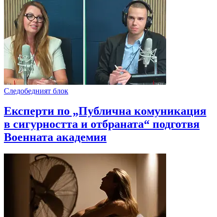
Следобедният блок
Експерти по „Публична комуникация
в сигурността и отбраната“ подготвя
Военната академия