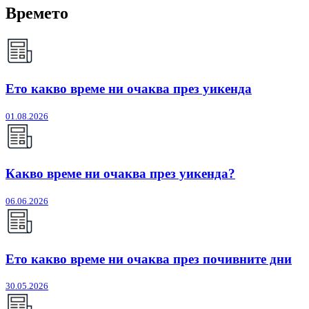
Времето
Ето какво време ни очаква през уикенда
01.08.2026
Какво време ни очаква през уикенда?
06.06.2026
Ето какво време ни очаква през почивните дни
30.05.2026