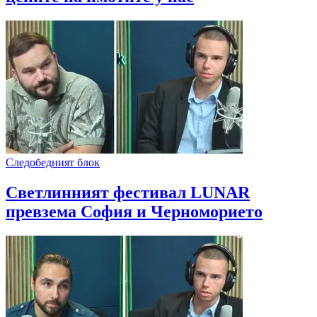
Следобедният блок
Светлинният фестивал LUNAR
превзема София и Черноморието