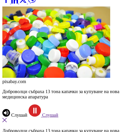
pixabay.com
Доброволци събраха 13 тона капачки за купуване на нова
медицинска апаратура
Слушай
Слушай
Доброволци събраха 13 тона капачки за купуване на нова