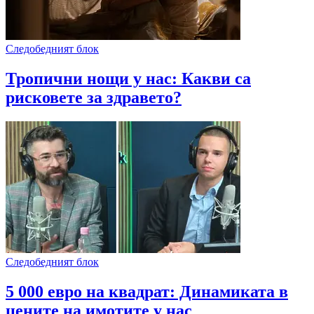
Следобедният блок
Тропични нощи у нас: Какви са
рисковете за здравето?
Следобедният блок
5 000 евро на квадрат: Динамиката в
цените на имотите у нас