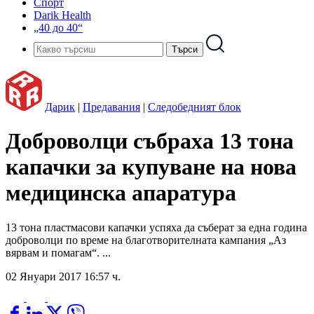
Спорт
Darik Health
„40 до 40“
Дарик
|
Предавания
|
Следобедният блок
Доброволци събраха 13 тона
капачки за купуване на нова
медицинска апаратура
13 тона пластмасови капачки успяха да съберат за една година
доброволци по време на благотворителната кампания „Аз
вярвам и помагам“. ...
02 Януари 2017 16:57 ч.