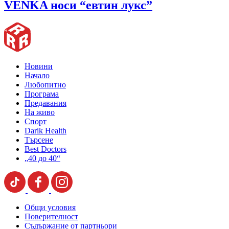
VENKA носи “евтин лукс”
Новини
Начало
Любопитно
Програма
Предавания
На живо
Спорт
Darik Health
Търсене
Best Doctors
„40 до 40“
Общи условия
Поверителност
Съдържание от партньори