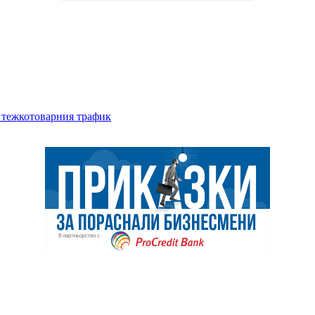
а тежкотоварния трафик