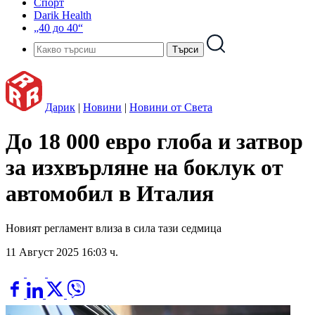
Спорт
Darik Health
„40 до 40“
Дарик
|
Новини
|
Новини от Света
До 18 000 евро глоба и затвор
за изхвърляне на боклук от
автомобил в Италия
Новият регламент влиза в сила тази седмица
11 Август 2025 16:03 ч.