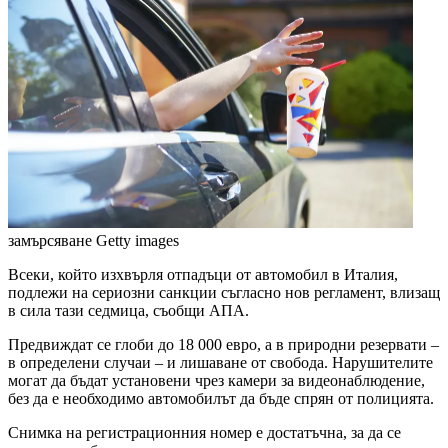
замърсяване
Getty images
Всеки, който изхвърля отпадъци от автомобил в Италия,
подлежи на сериозни санкции съгласно нов регламент, влизащ
в сила тази седмица, съобщи АПА.
Предвиждат се глоби до 18 000 евро, а в природни резервати –
в определени случаи – и лишаване от свобода. Нарушителите
могат да бъдат установени чрез камери за видеонаблюдение,
без да е необходимо автомобилът да бъде спрян от полицията.
Снимка на регистрационния номер е достатъчна, за да се