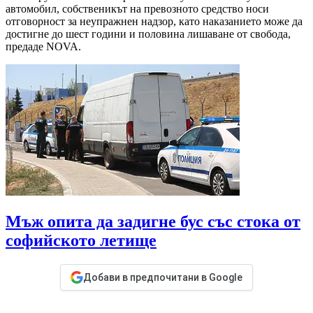
автомобил, собственикът на превозното средство носи
отговорност за неупражнен надзор, като наказанието може да
достигне до шест години и половина лишаване от свобода,
предаде NOVA.
Мъж опита да задигне бус със стока от
софийското летище
Добави в предпочитани в Google