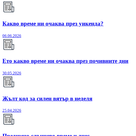
Какво време ни очаква през уикенда?
06.06.2026
Ето какво време ни очаква през почивните дни
30.05.2026
Жълт код за силен вятър в неделя
25.04.2026
Предимно слънчево време и днес