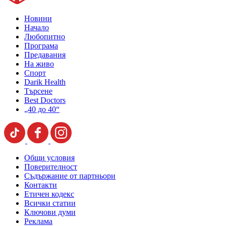
Новини
Начало
Любопитно
Програма
Предавания
На живо
Спорт
Darik Health
Търсене
Best Doctors
„40 до 40“
Общи условия
Поверителност
Съдържание от партньори
Контакти
Етичен кодекс
Всички статии
Ключови думи
Реклама