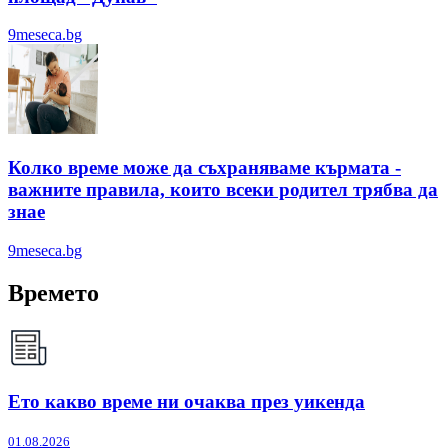
9meseca.bg
Колко време може да съхраняваме кърмата -
важните правила, които всеки родител трябва да
знае
9meseca.bg
Времето
Ето какво време ни очаква през уикенда
01.08.2026