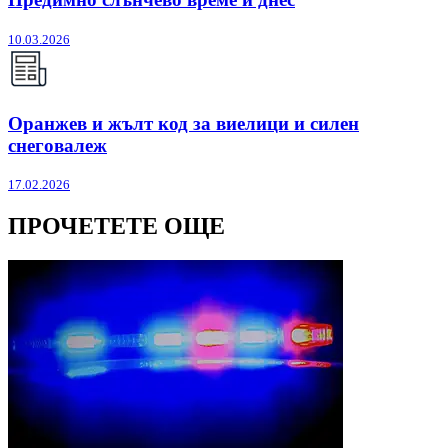
10.03.2026
Оранжев и жълт код за виелици и силен
снеговалеж
17.02.2026
ПРОЧЕТЕТЕ ОЩЕ