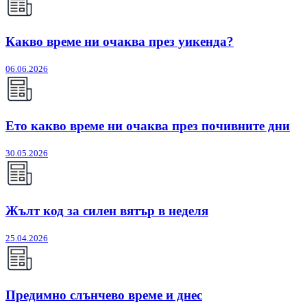
Какво време ни очаква през уикенда?
06.06.2026
Ето какво време ни очаква през почивните дни
30.05.2026
Жълт код за силен вятър в неделя
25.04.2026
Предимно слънчево време и днес