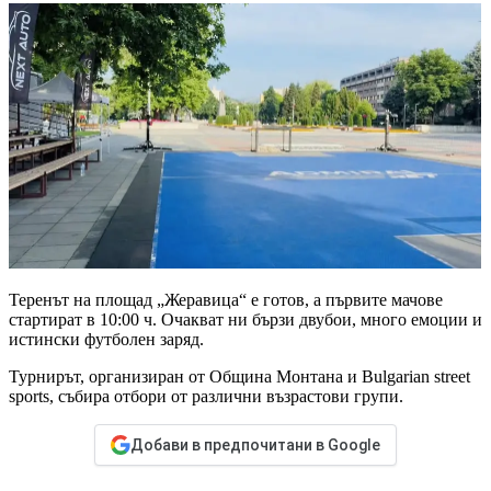
Теренът на площад „Жеравица“ е готов, а първите мачове
стартират в 10:00 ч. Очакват ни бързи двубои, много емоции и
истински футболен заряд.
Турнирът, организиран от Община Монтана и Bulgarian street
sports, събира отбори от различни възрастови групи.
Добави в предпочитани в Google