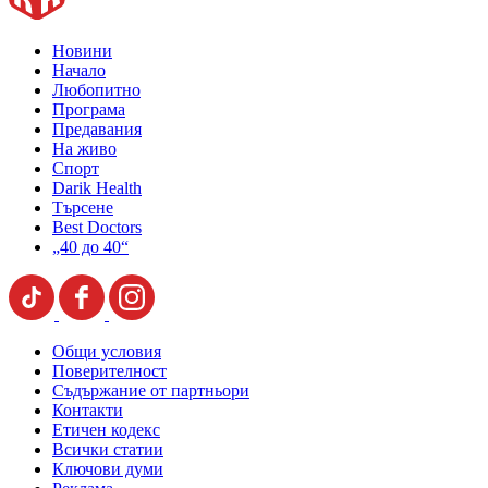
Новини
Начало
Любопитно
Програма
Предавания
На живо
Спорт
Darik Health
Търсене
Best Doctors
„40 до 40“
Общи условия
Поверителност
Съдържание от партньори
Контакти
Етичен кодекс
Всички статии
Ключови думи