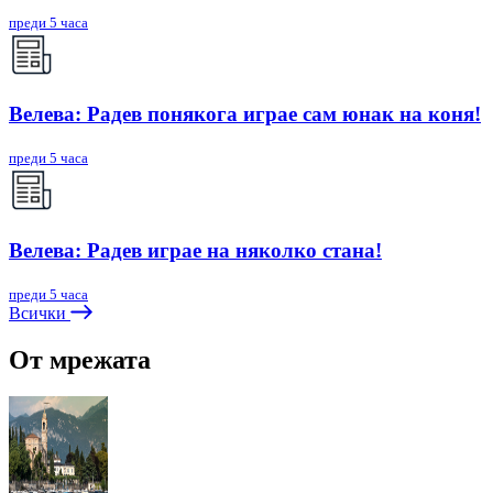
преди 5 часа
Велева: Радев понякога играе сам юнак на коня!
преди 5 часа
Велева: Радев играе на няколко стана!
преди 5 часа
Всички
От мрежата