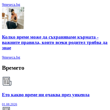
9meseca.bg
Колко време може да съхраняваме кърмата -
важните правила, които всеки родител трябва да
знае
9meseca.bg
Времето
Ето какво време ни очаква през уикенда
01.08.2026