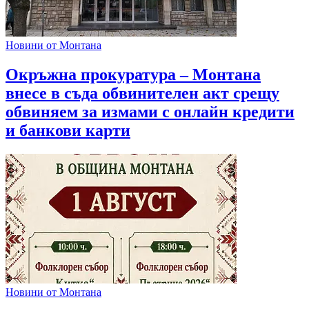
Новини от Монтана
Окръжна прокуратура – Монтана
внесе в съда обвинителен акт срещу
обвиняем за измами с онлайн кредити
и банкови карти
Новини от Монтана