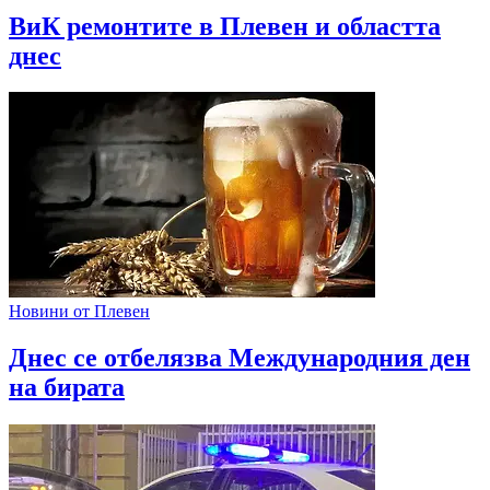
ВиК ремонтите в Плевен и областта
днес
Новини от Плевен
Днес се отбелязва Международния ден
на бирата