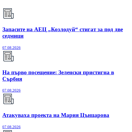
Запасите на АЕЦ „Козлодуй“ стигат за под две
седмици
07.08.2026
На първо посещение: Зеленски пристигна в
Сърбия
07.08.2026
Атакуваха проекта на Мария Цънцарова
07.08.2026