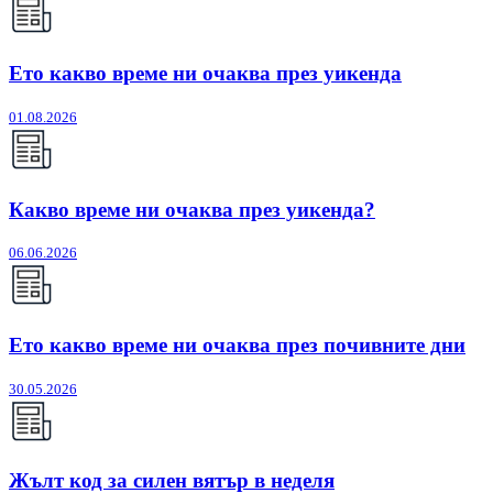
Ето какво време ни очаква през уикенда
01.08.2026
Какво време ни очаква през уикенда?
06.06.2026
Ето какво време ни очаква през почивните дни
30.05.2026
Жълт код за силен вятър в неделя