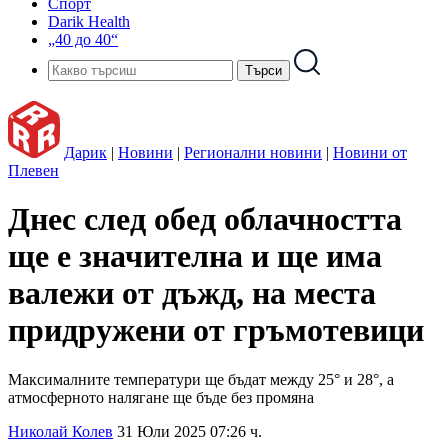
Спорт
Darik Health
„40 до 40“
Дарик
|
Новини
|
Регионални новини
|
Новини от
Плевен
Днес след обед облачността
ще е значителна и ще има
валежи от дъжд, на места
придружени от гръмотевици
Максималните температури ще бъдат между 25° и 28°, а
атмосферното налягане ще бъде без промяна
Николай Колев
31 Юли 2025 07:26 ч.