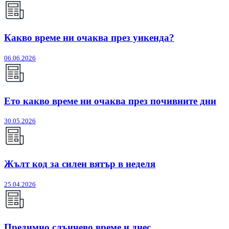
Какво време ни очаква през уикенда?
06.06.2026
Ето какво време ни очаква през почивните дни
30.05.2026
Жълт код за силен вятър в неделя
25.04.2026
Предимно слънчево време и днес