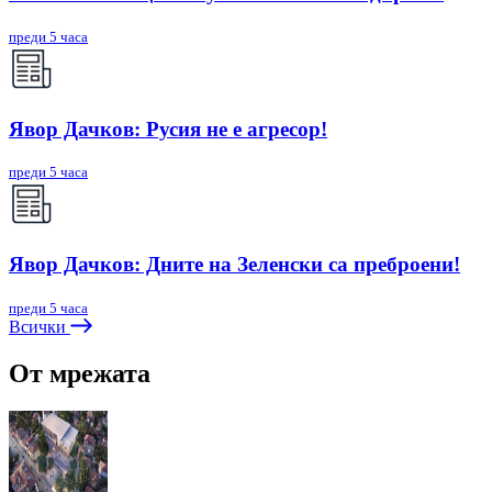
преди 5 часа
Явор Дачков: Русия не е агресор!
преди 5 часа
Явор Дачков: Дните на Зеленски са преброени!
преди 5 часа
Всички
От мрежата