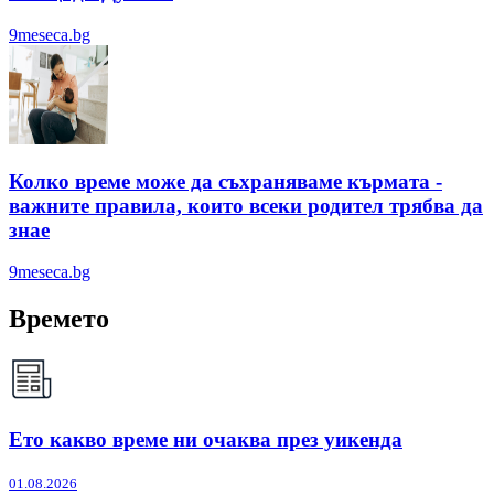
9meseca.bg
Колко време може да съхраняваме кърмата -
важните правила, които всеки родител трябва да
знае
9meseca.bg
Времето
Ето какво време ни очаква през уикенда
01.08.2026