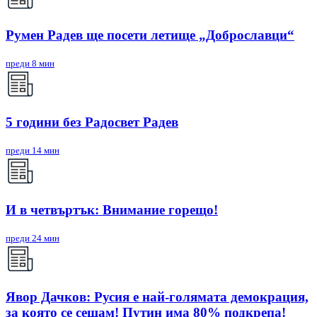
Румен Радев ще посети летище „Доброславци“
преди 8 мин
5 години без Радосвет Радев
преди 14 мин
И в четвъртък: Внимание горещо!
преди 24 мин
Явор Дачков: Русия е най-голямата демокрация,
за която се сещам! Путин има 80% подкрепа!