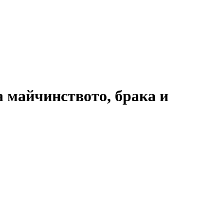
 майчинството, брака и