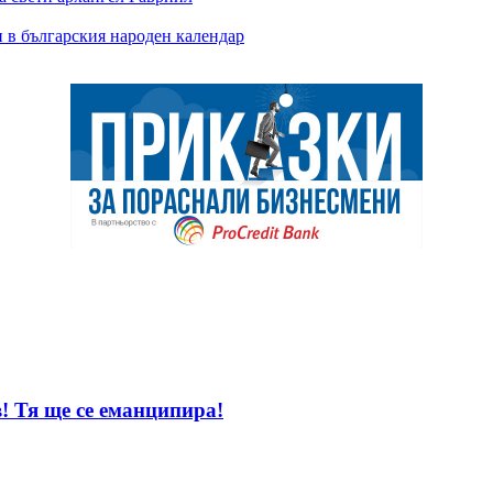
 в българския народен календар
! Тя ще се еманципира!