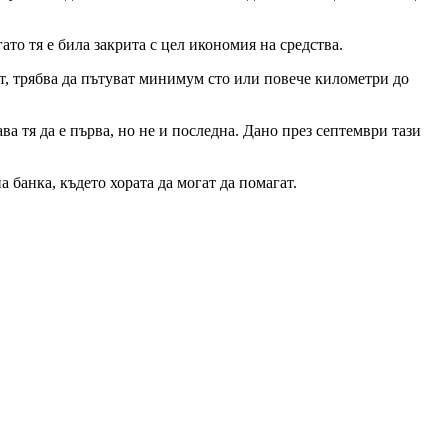
то тя е била закрита с цел икономия на средства.
ват, трябва да пътуват минимум сто или повече километри до
а тя да е първа, но не и последна. Дано през септември тази
 банка, където хората да могат да помагат.