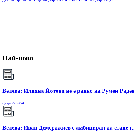
Най-ново
Велева: Илияна Йотова не е равно на Румен Радев
преди 6 часа
Велева: Иван Демерджиев е амбициран да стане г