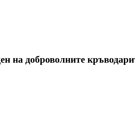
ден на доброволните кръводари