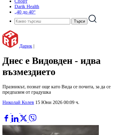
Спорт
Darik Health
„40 до 40“
Дарик
|
Днес е Видовден - идва
възмездието
Празникът, познат още като Вида се почита, за да се
предпазим от градушка
Николай Колев
15 Юни 2026 00:09 ч.