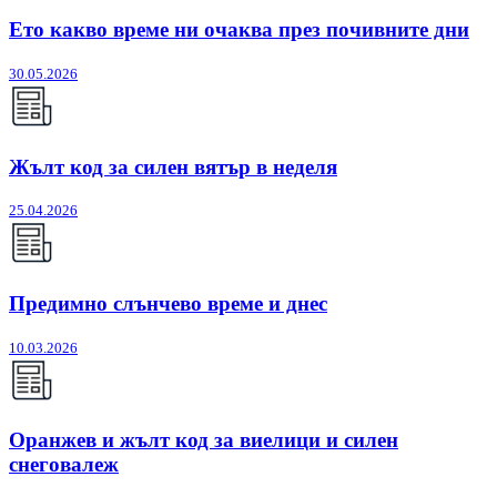
Ето какво време ни очаква през почивните дни
30.05.2026
Жълт код за силен вятър в неделя
25.04.2026
Предимно слънчево време и днес
10.03.2026
Оранжев и жълт код за виелици и силен
снеговалеж