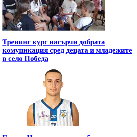
Тренинг курс насърчи добрата
комуникация сред децата и младежите
в село Победа