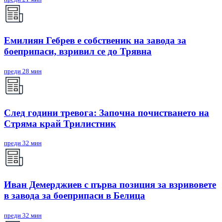
Емилиян Гебрев е собственик на завода за
боеприпаси, взривил се до Трявна
преди 28 мин
След години тревога: Започна почистването на
Стряма край Трилистник
преди 32 мин
Иван Демерджиев с първа позиция за взривовете
в завода за боеприпаси в Белица
преди 32 мин