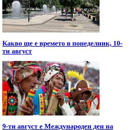
Какво ще е времето в понеделник, 10-
ти август
9-ти август е Международен ден на