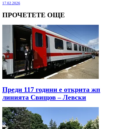
17.02.2026
ПРОЧЕТЕТЕ ОЩЕ
Преди 117 години е открита жп
линията Свищов – Левски