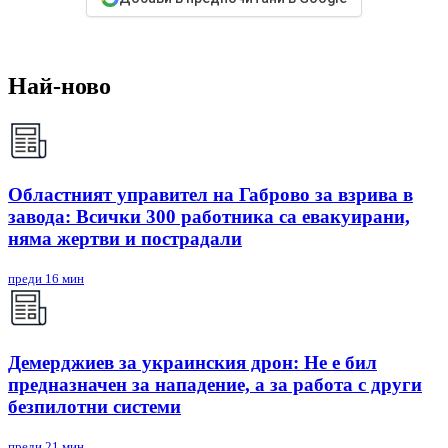
Най-ново
Областният управител на Габрово за взрива в
завода: Всички 300 работника са евакуирани,
няма жертви и пострадали
преди 16 мин
Демерджиев за украинския дрон: Не е бил
предназначен за нападение, а за работа с други
безпилотни системи
преди 21 мин