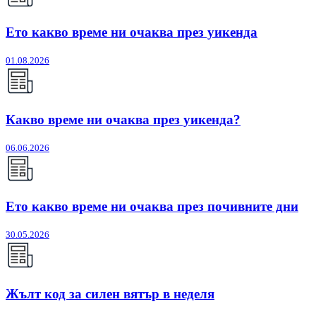
Ето какво време ни очаква през уикенда
01.08.2026
Какво време ни очаква през уикенда?
06.06.2026
Ето какво време ни очаква през почивните дни
30.05.2026
Жълт код за силен вятър в неделя