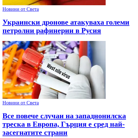
Новини от Света
Украински дронове атакуваха големи
петролни рафинерии в Русия
Новини от Света
Все повече случаи на западнонилска
треска в Европа, Гърция е сред най-
засегнатите страни