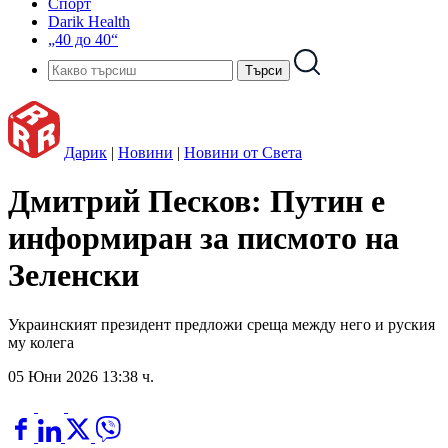
Спорт
Darik Health
„40 до 40“
Дарик
|
Новини
|
Новини от Света
Дмитрий Песков: Путин е
информиран за писмото на
Зеленски
Украинският президент предложи среща между него и руския
му колега
05 Юни 2026 13:38 ч.