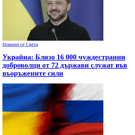
Новини от Света
Украйна: Близо 16 000 чуждестранни
доброволци от 72 държави служат във
въоръжените сили