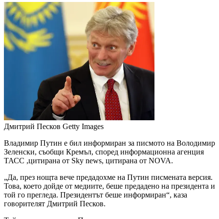
Дмитрий Песков
Getty Images
Владимир Путин е бил информиран за писмото на Володимир
Зеленски, съобщи Кремъл, според информационна агенция
ТАСС ,цитирана от Sky news, цитирана от NOVA.
„Да, през нощта вече предадохме на Путин писмената версия.
Това, което дойде от медиите, беше предадено на президента и
той го прегледа. Президентът беше информиран“, каза
говорителят Дмитрий Песков.