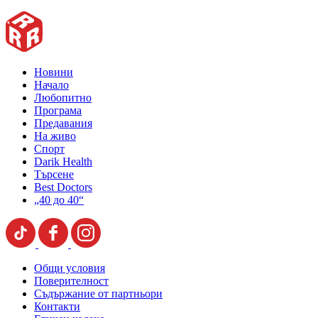
Новини
Начало
Любопитно
Програма
Предавания
На живо
Спорт
Darik Health
Търсене
Best Doctors
„40 до 40“
Общи условия
Поверителност
Съдържание от партньори
Контакти