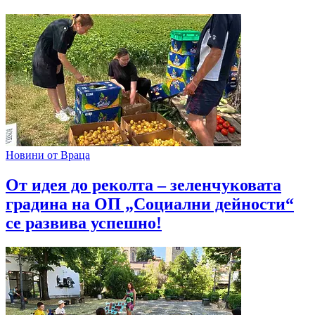
Новини от Враца
От идея до реколта – зеленчуковата
градина на ОП „Социални дейности“
се развива успешно!