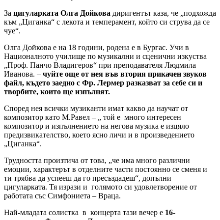
За
цигуларката Олга Дойкова
диригентът каза, че „подхожда
към „Циганка“ с лекота и темперамент, който си струва да се
чуе“.
Олга Дойкова е на 18 години, родена е в Бургас. Учи в
Националното училище по музикални и сценични изкуства
„Проф. Панчо Владигеров“ при преподавателя Людмила
Иванова. –
чуйте още от нея във втория прикачен звуков
файл, където заедно с Фр. Лермер разказват за себе си и
творбите, които ще изпълнят.
Според нея всички музиканти имат какво да научат от
композитор като М.Равел – „ той е много интересен
композитор и изпълнението на негова музика е изцяло
предизвикателство, което ясно личи и в произведението
„Циганка“.
Трудността произтича от това, „че има много различни
емоции, характерът в отделните части постоянно се сменя и
ти трябва да успееш да го пресъздадеш“, допълни
цигуларката. Тя изрази и голямото си удовлетворение от
работата със Симфониета – Враца.
Най-младата солистка в концерта тази вечер е
16-