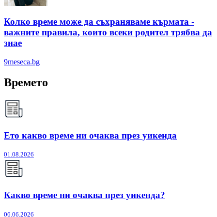
Колко време може да съхраняваме кърмата -
важните правила, които всеки родител трябва да
знае
9meseca.bg
Времето
Ето какво време ни очаква през уикенда
01.08.2026
Какво време ни очаква през уикенда?
06.06.2026