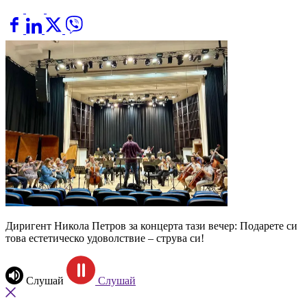
Диригент Никола Петров за концерта тази вечер: Подарете си
това естетическо удоволствие – струва си!
Слушай
Слушай