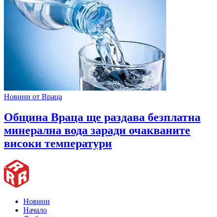
Новини от Враца
Община Враца ще раздава безплатна
минерална вода заради очакваните
високи температури
Новини
Начало