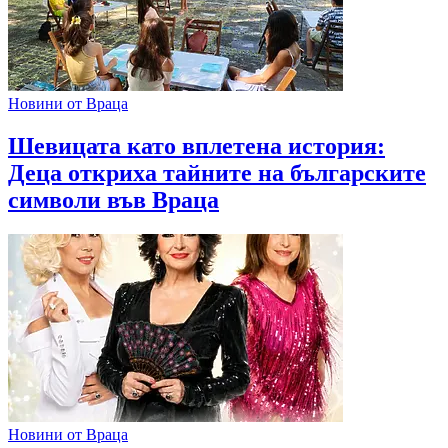
Новини от Враца
Шевицата като вплетена история:
Деца откриха тайните на българските
символи във Враца
Новини от Враца