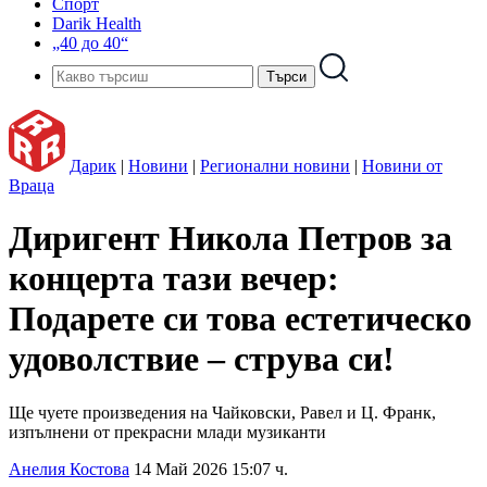
Спорт
Darik Health
„40 до 40“
Дарик
|
Новини
|
Регионални новини
|
Новини от
Враца
Диригент Никола Петров за
концерта тази вечер:
Подарете си това естетическо
удоволствие – струва си!
Ще чуете произведения на Чайковски, Равел и Ц. Франк,
изпълнени от прекрасни млади музиканти
Анелия Костова
14 Май 2026 15:07 ч.