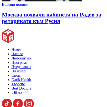
Водещи новини
Москва похвали кабинета на Радев за
реториката към Русия
Новини
Начало
Любопитно
Програма
Предавания
На живо
Спорт
Darik Health
Търсене
Best Doctors
„40 до 40“