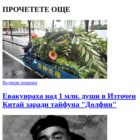
ПРОЧЕТЕТЕ ОЩЕ
Водещи новини
Евакуираха над 1 млн. души в Източен
Китай заради тайфуна "Долфин"