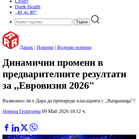
Спорт
Darik Health
„40 до 40“
Дарик
|
Новини
|
Водещи новини
Динамични промени в
предварителните резултати
за ,,Евровизия 2026"
Възможно ли е Дара да пренареди класацията с ,,Bangaranga"?
Невена Георгиева
09 Май 2026 18:12 ч.