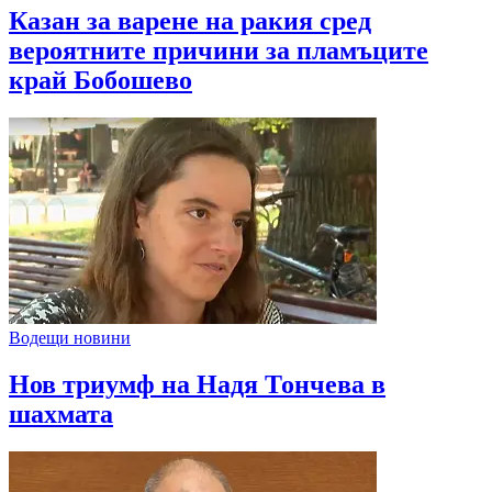
Казан за варене на ракия сред
вероятните причини за пламъците
край Бобошево
Водещи новини
Нов триумф на Надя Тончева в
шахмата