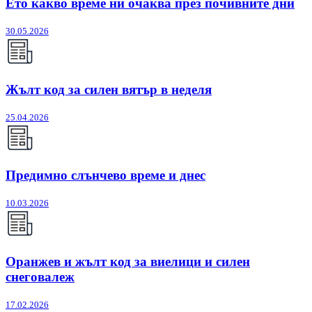
Ето какво време ни очаква през почивните дни
30.05.2026
Жълт код за силен вятър в неделя
25.04.2026
Предимно слънчево време и днес
10.03.2026
Оранжев и жълт код за виелици и силен
снеговалеж
17.02.2026