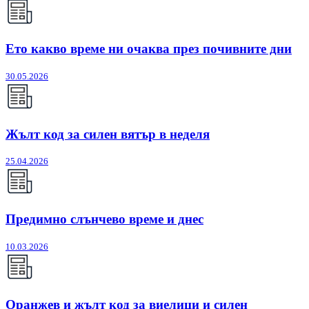
Ето какво време ни очаква през почивните дни
30.05.2026
Жълт код за силен вятър в неделя
25.04.2026
Предимно слънчево време и днес
10.03.2026
Оранжев и жълт код за виелици и силен