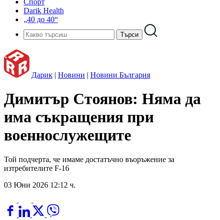
Спорт
Darik Health
„40 до 40“
Дарик
|
Новини
|
Новини България
Димитър Стоянов: Няма да
има съкращения при
военнослужещите
Той подчерта, че имаме достатъчно въоръжение за
изтребителите F-16
03 Юни 2026 12:12 ч.