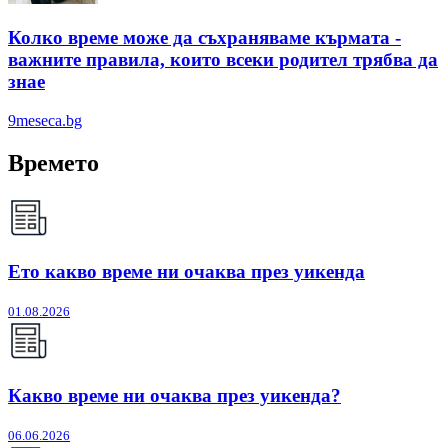
Колко време може да съхраняваме кърмата -
важните правила, които всеки родител трябва да
знае
9meseca.bg
Времето
Ето какво време ни очаква през уикенда
01.08.2026
Какво време ни очаква през уикенда?
06.06.2026