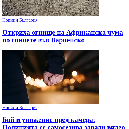
Новини България
Откриха огнище на Африканска чума
по свинете във Варненско
Новини България
Бой и унижение пред камера:
Полицията се самосезира заради видео