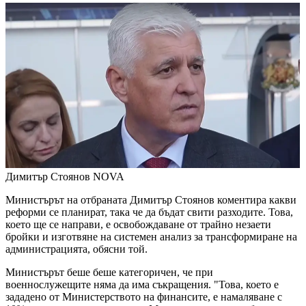
Димитър Стоянов
NOVA
Министърът на отбраната Димитър Стоянов коментира какви
реформи се планират, така че да бъдат свити разходите. Това,
което ще се направи, е освобождаване от трайно незаети
бройки и изготвяне на системен анализ за трансформиране на
администрацията, обясни той.
Министърът беше беше категоричен, че при
военнослужещите няма да има съкращения. "Това, което е
зададено от Министерството на финансите, е намаляване с