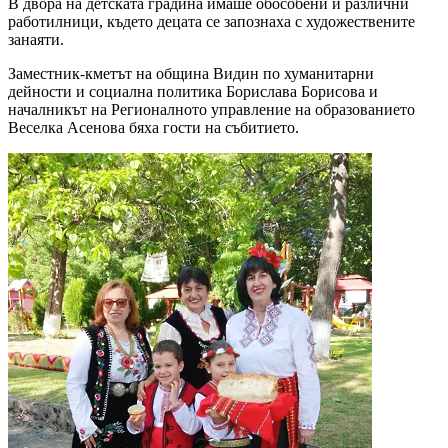
В двора на детската градина имаше обособени и различни
работилници, където децата се запознаха с художествените
занаяти.
Заместник-кметът на община Видин по хуманитарни
дейности и социална политика Борислава Борисова и
началникът на Регионалното управление на образованието
Веселка Асенова бяха гости на събитието.