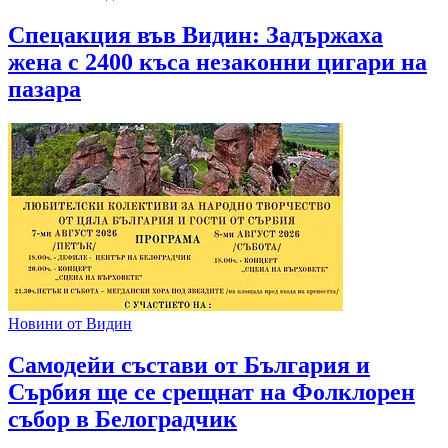
Спецакция във Видин: Задържаха
жена с 2400 къса незаконни цигари на
пазара
Новини от Видин
Самодейи състави от България и
Сърбия ще се срещнат на Фолклорен
събор в Белоградчик