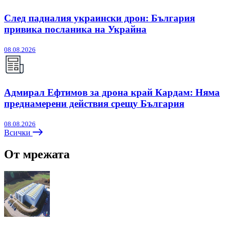
След падналия украински дрон: България
привика посланика на Украйна
08.08.2026
Адмирал Ефтимов за дрона край Кардам: Няма
преднамерени действия срещу България
08.08.2026
Всички
От мрежата