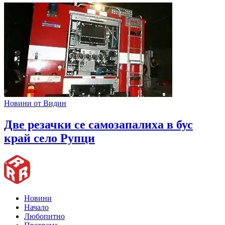
Новини от Видин
Две резачки се самозапалиха в бус
край село Рупци
Новини
Начало
Любопитно