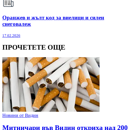
Оранжев и жълт код за виелици и силен
снеговалеж
17.02.2026
ПРОЧЕТЕТЕ ОЩЕ
Новини от Видин
Митничари във Видин откриха над 200