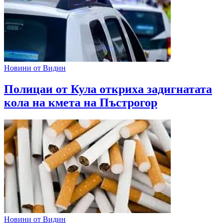
Новини от Видин
Полицаи от Кула откриха задигнатата
кола на кмета на Пъстрогор
Новини от Видин