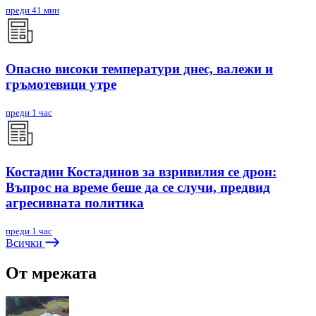
преди 41 мин
Опасно високи температури днес, валежи и
гръмотевици утре
преди 1 час
Костадин Костадинов за взривилия се дрон:
Въпрос на време беше да се случи, предвид
агресивната политика
преди 1 час
Всички
От мрежата