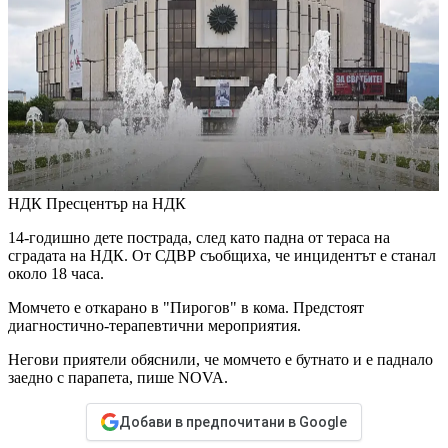
НДК
Пресцентър на НДК
14-годишно дете пострада, след като падна от тераса на
сградата на НДК. От СДВР съобщиха, че инцидентът е станал
около 18 часа.
Момчето е откарано в "Пирогов" в кома. Предстоят
диагностично-терапевтични мероприятия.
Негови приятели обяснили, че момчето е бутнато и е паднало
заедно с парапета, пише NOVA.
Добави в предпочитани в Google