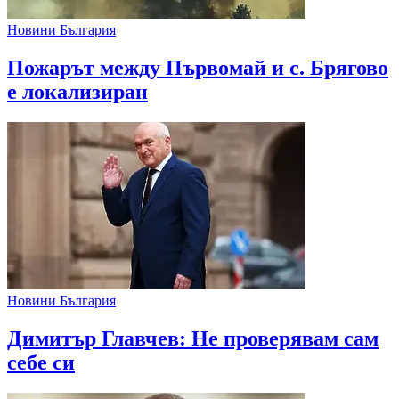
Новини България
Пожарът между Първомай и с. Брягово
е локализиран
Новини България
Димитър Главчев: Не проверявам сам
себе си