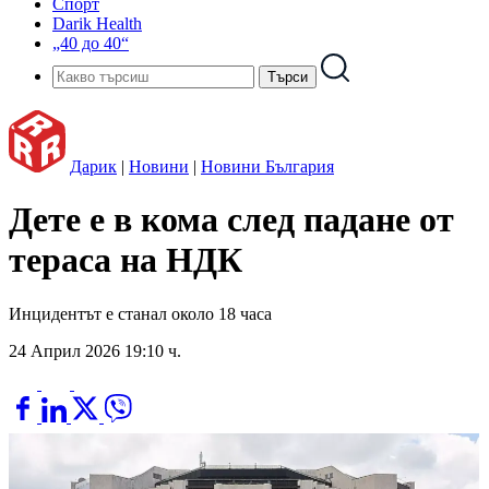
Спорт
Darik Health
„40 до 40“
Дарик
|
Новини
|
Новини България
Дете е в кома след падане от
тераса на НДК
Инцидентът е станал около 18 часa
24 Април 2026 19:10 ч.