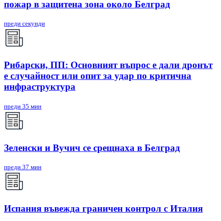
пожар в защитена зона около Белград
преди секунди
Рибарски, ПП: Основният въпрос е дали дронът
е случайност или опит за удар по критична
инфраструктура
преди 35 мин
Зеленски и Вучич се срещнаха в Белград
преди 37 мин
Испания въвежда граничен контрол с Италия