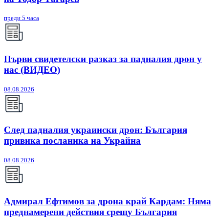
преди 5 часа
Първи свидетелски разказ за падналия дрон у
нас (ВИДЕО)
08.08.2026
След падналия украински дрон: България
привика посланика на Украйна
08.08.2026
Адмирал Ефтимов за дрона край Кардам: Няма
преднамерени действия срещу България