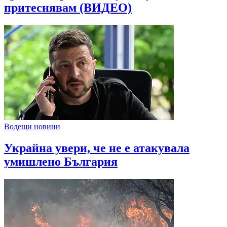
притеснявам (ВИДЕО)
Водещи новини
Украйна увери, че не е атакувала
умишлено България