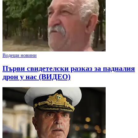
Водещи новини
Първи свидетелски разказ за падналия
дрон у нас (ВИДЕО)