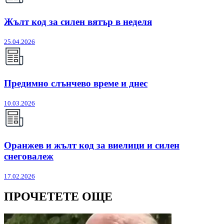
Жълт код за силен вятър в неделя
25.04.2026
Предимно слънчево време и днес
10.03.2026
Оранжев и жълт код за виелици и силен
снеговалеж
17.02.2026
ПРОЧЕТЕТЕ ОЩЕ