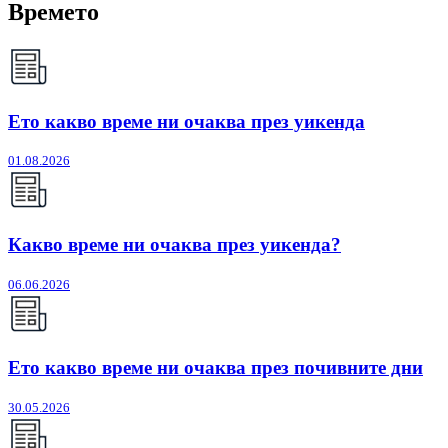
Времето
Ето какво време ни очаква през уикенда
01.08.2026
Какво време ни очаква през уикенда?
06.06.2026
Ето какво време ни очаква през почивните дни
30.05.2026