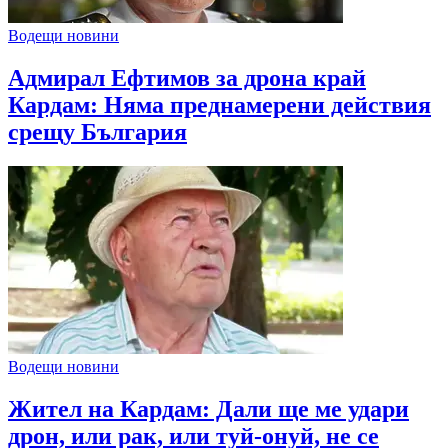
Водещи новини
Адмирал Ефтимов за дрона край
Кардам: Няма преднамерени действия
срещу България
Водещи новини
Жител на Кардам: Дали ще ме удари
дрон, или рак, или туй-онуй, не се