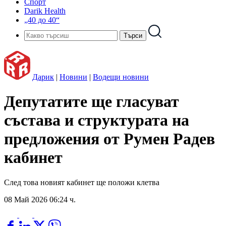
Спорт
Darik Health
„40 до 40“
Дарик
|
Новини
|
Водещи новини
Депутатите ще гласуват
състава и структурата на
предложения от Румен Радев
кабинет
След това новият кабинет ще положи клетва
08 Май 2026 06:24 ч.