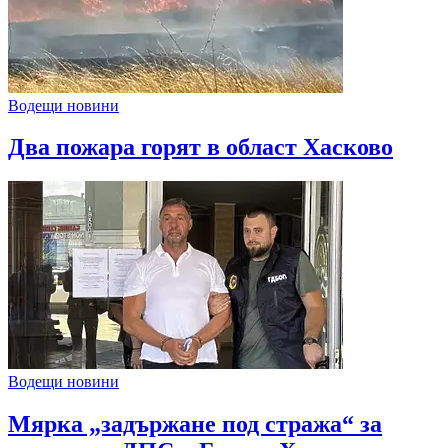
Водещи новини
Два пожара горят в област Хасково
Водещи новини
Мярка „задържане под стража“ за