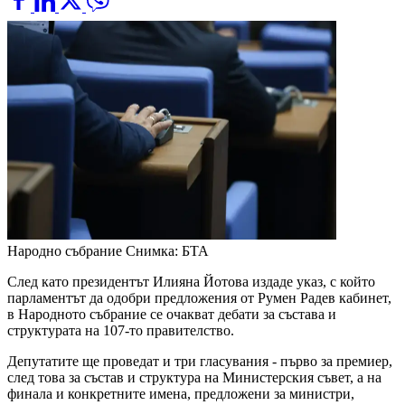
Народно събрание
Снимка: БТА
След като президентът Илияна Йотова издаде указ, с който
парламентът да одобри предложения от Румен Радев кабинет,
в Народното събрание се очакват дебати за състава и
структурата на 107-то правителство.
Депутатите ще проведат и три гласувания - първо за премиер,
след това за състав и структура на Министерския съвет, а на
финала и конкретните имена, предложени за министри,