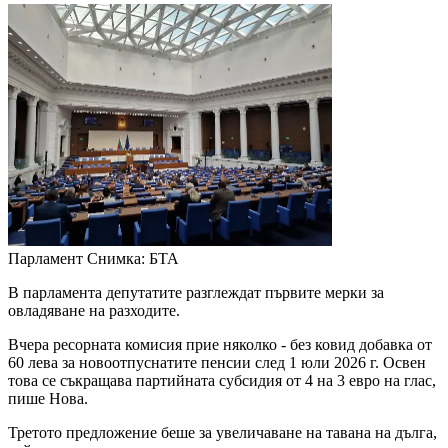
Парламент
Снимка: БТА
В парламента депутатите разглеждат първите мерки за
овладяване на разходите.
Вчера ресорната комисия прие няколко - без ковид добавка от
60 лева за новоотпуснатите пенсии след 1 юли 2026 г. Освен
това се съкращава партийната субсидия от 4 на 3 евро на глас,
пише Нова.
Третото предложение беше за увеличаване на тавана на дълга,