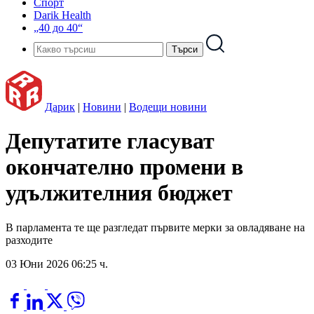
Спорт
Darik Health
„40 до 40“
Дарик
|
Новини
|
Водещи новини
Депутатите гласуват
окончателно промени в
удължителния бюджет
В парламента те ще разгледат първите мерки за овладяване на
разходите
03 Юни 2026 06:25 ч.