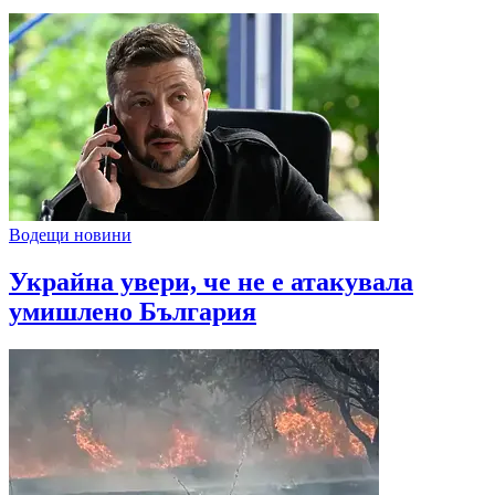
Водещи новини
Украйна увери, че не е атакувала
умишлено България