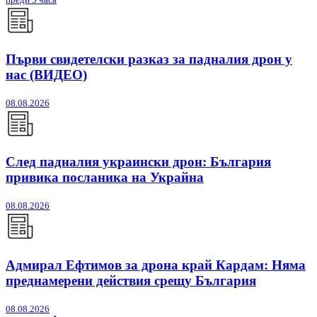
Първи свидетелски разказ за падналия дрон у
нас (ВИДЕО)
08.08.2026
След падналия украински дрон: България
привика посланика на Украйна
08.08.2026
Адмирал Ефтимов за дрона край Кардам: Няма
преднамерени действия срещу България
08.08.2026