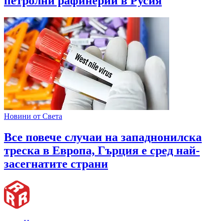
петролни рафинерии в Русия
Новини от Света
Все повече случаи на западнонилска
треска в Европа, Гърция е сред най-
засегнатите страни