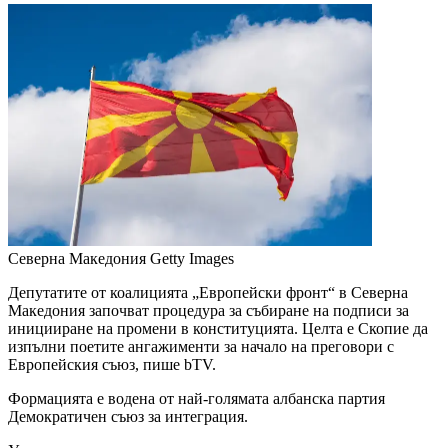
Северна Македония
Getty Images
Депутатите от коалицията „Европейски фронт“ в Северна
Македония започват процедура за събиране на подписи за
иницииране на промени в конституцията. Целта е Скопие да
изпълни поетите ангажименти за начало на преговори с
Европейския съюз, пише bTV.
Формацията е водена от най-голямата албанска партия
Демократичeн съюз за интеграция.