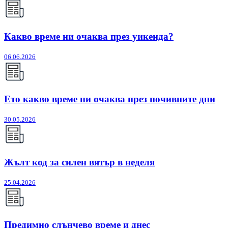
Какво време ни очаква през уикенда?
06.06.2026
Ето какво време ни очаква през почивните дни
30.05.2026
Жълт код за силен вятър в неделя
25.04.2026
Предимно слънчево време и днес