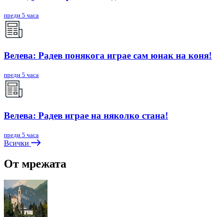
преди 5 часа
Велева: Радев понякога играе сам юнак на коня!
преди 5 часа
Велева: Радев играе на няколко стана!
преди 5 часа
Всички
От мрежата