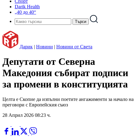
Спорт
Darik Health
„40 до 40“
Дарик
|
Новини
|
Новини от Света
Депутати от Северна
Македония събират подписи
за промени в конституцията
Целта е Скопие да изпълни поетите ангажименти за начало на
преговори с Европейския съюз
28 Април 2026 08:23 ч.