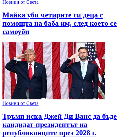
Новини от Света
Майка уби четирите си деца с
помощта на баба им, след което се
самоуби
Новини от Света
Тръмп иска Джей Ди Ванс да бъде
кандидат-президентът на
републиканците през 2028 г.