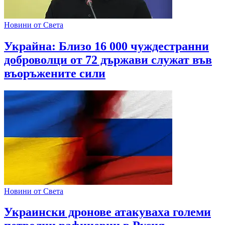
Новини от Света
Украйна: Близо 16 000 чуждестранни
доброволци от 72 държави служат във
въоръжените сили
Новини от Света
Украински дронове атакуваха големи