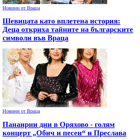
Новини от Враца
Шевицата като вплетена история:
Деца откриха тайните на българските
символи във Враца
Новини от Враца
Панаирни дни в Оряхово - голям
концерт „Обич и песен“ и Преслава