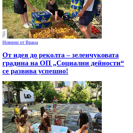
Новини от Враца
От идея до реколта – зеленчуковата
градина на ОП „Социални дейности“
се развива успешно!