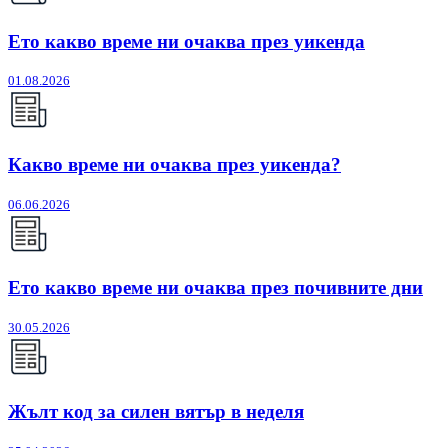
Ето какво време ни очаква през уикенда
01.08.2026
Какво време ни очаква през уикенда?
06.06.2026
Ето какво време ни очаква през почивните дни
30.05.2026
Жълт код за силен вятър в неделя