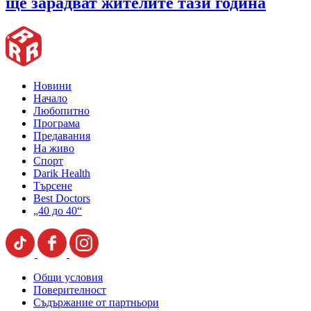
ще зарадват жителите тази година
Новини
Начало
Любопитно
Програма
Предавания
На живо
Спорт
Darik Health
Търсене
Best Doctors
„40 до 40“
Общи условия
Поверителност
Съдържание от партньори