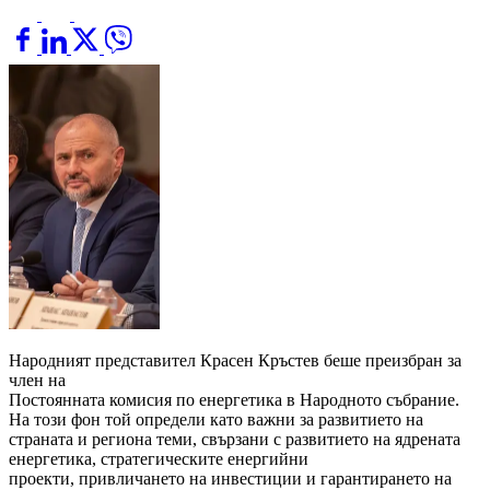
Народният представител Красен Кръстев беше преизбран за
член на
Постоянната комисия по енергетика в Народното събрание.
На този фон той определи като важни за развитието на
страната и региона теми, свързани с развитието на ядрената
енергетика, стратегическите енергийни
проекти, привличането на инвестиции и гарантирането на