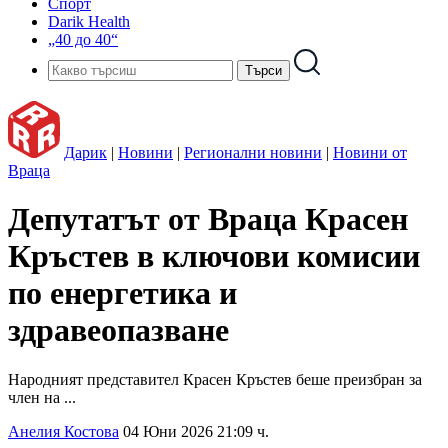
Спорт
Darik Health
„40 до 40“
Дарик
|
Новини
|
Регионални новини
|
Новини от
Враца
Депутатът от Враца Красен
Кръстев в ключови комисии
по енергетика и
здравеопазване
Народният представител Красен Кръстев беше преизбран за
член на ...
Анелия Костова
04 Юни 2026 21:09 ч.