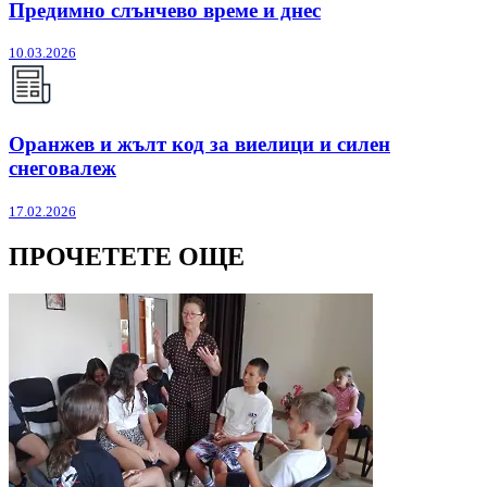
Предимно слънчево време и днес
10.03.2026
Оранжев и жълт код за виелици и силен
снеговалеж
17.02.2026
ПРОЧЕТЕТЕ ОЩЕ