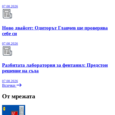
07.08.2026
Ново двайсет: Одиторът Главчев ще проверява
себе си
07.08.2026
Разбитата лаборатория за фентанил: Предстои
решение на съда
07.08.2026
Всички
От мрежата