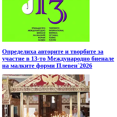
Определиха авторите и творбите за
участие в 13-то Международно биенале
на малките форми Плевен`2026