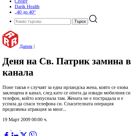
Спорт
Darik Health
„40 до 40“
Дарик
|
Деня на Св. Патрик замина в
канала
Поне такъв е случаят за една ирландска жена, която се озова
заклещена в канал, след като се опита да извади мобилния си
телефон, който изпуснала там. Жената не е пострадала и е
успяла да спаси телефона си. Спасителната операция
предизвика атракция за мног...
19 Март 2009 00:00 ч.