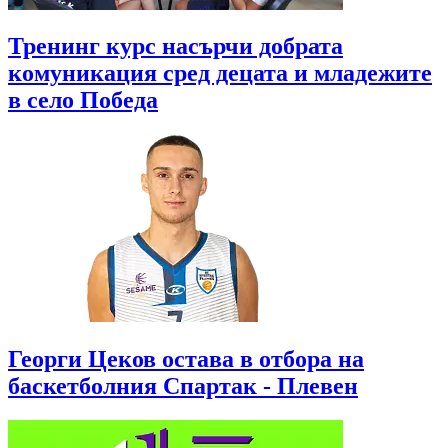
Тренинг курс насърчи добрата
комуникация сред децата и младежите
в село Победа
Георги Цеков остава в отбора на
баскетболния Спартак - Плевен