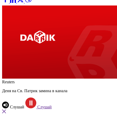
Reuters
Деня на Св. Патрик замина в канала
Слушай
Слушай