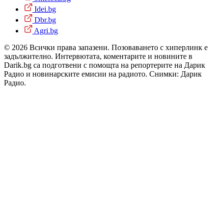
Idei.bg
Dbr.bg
Agri.bg
© 2026 Всички права запазени. Позоваването с хиперлинк е
задължително. Интервютата, коментарите и новините в
Darik.bg са подготвени с помощта на репортерите на Дарик
Радио и новинарските емисии на радиото. Снимки: Дарик
Радио.