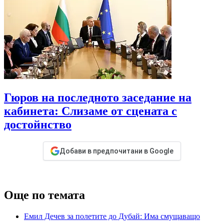
Гюров на последното заседание на
кабинета: Слизаме от сцената с
достойнство
Добави в предпочитани в Google
Още по темата
Емил Дечев за полетите до Дубай: Има смущаващо