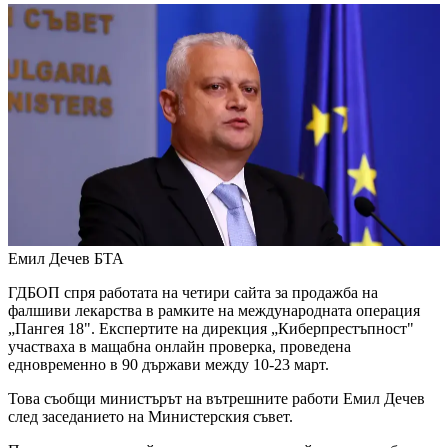
Емил Дечев
БТА
ГДБОП спря работата на четири сайта за продажба на
фалшиви лекарства в рамките на международната операция
„Пангея 18". Експертите на дирекция „Киберпрестъпност"
участваха в мащабна онлайн проверка, проведена
едновременно в 90 държави между 10-23 март.
Това съобщи министърът на вътрешните работи Емил Дечев
след заседанието на Министерския съвет.