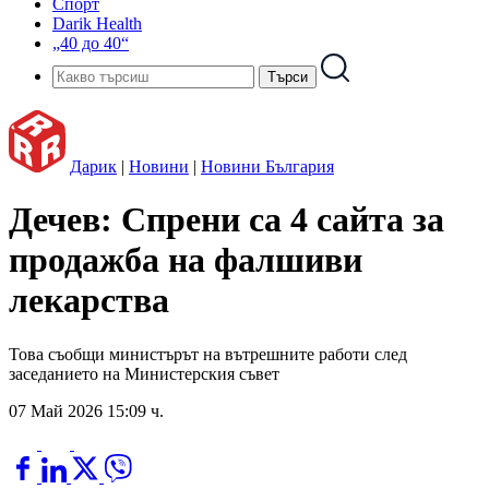
Спорт
Darik Health
„40 до 40“
Дарик
|
Новини
|
Новини България
Дечев: Спрени са 4 сайта за
продажба на фалшиви
лекарства
Това съобщи министърът на вътрешните работи след
заседанието на Министерския съвет
07 Май 2026 15:09 ч.