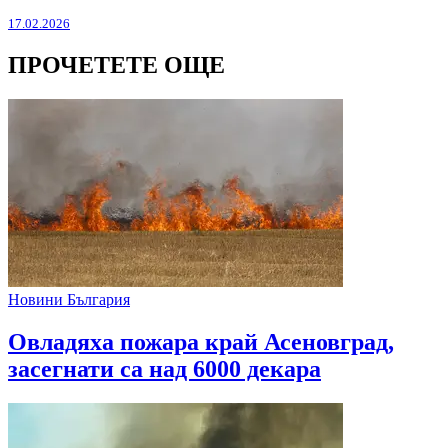
17.02.2026
ПРОЧЕТЕТЕ ОЩЕ
Новини България
Овладяха пожара край Асеновград,
засегнати са над 6000 декара