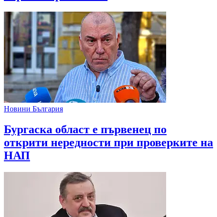
Новини България
Бургаска област е първенец по
открити нередности при проверките на
НАП