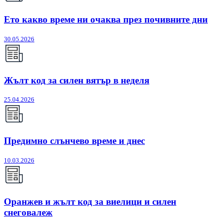
Ето какво време ни очаква през почивните дни
30.05.2026
Жълт код за силен вятър в неделя
25.04.2026
Предимно слънчево време и днес
10.03.2026
Оранжев и жълт код за виелици и силен
снеговалеж