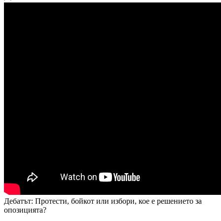
Дебатът: Протести, бойкот или избори, кое е решението за
опозицията?