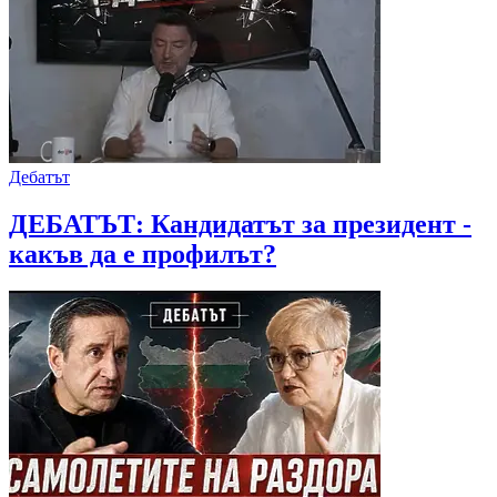
Дебатът
ДЕБАТЪТ: Кандидатът за президент -
какъв да е профилът?