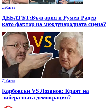
Дебатът
ДЕБАТЪТ:България и Румен Радев
като фактор на международната сцена?
Дебатът
Карбовски VS Лозанов: Краят на
либералната демокрация?