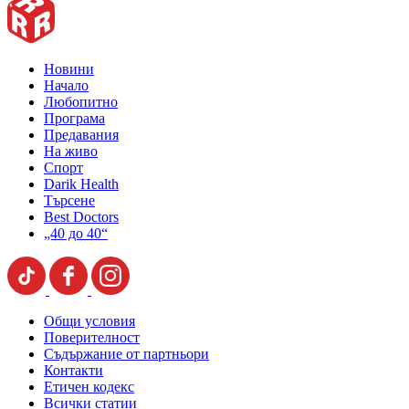
Новини
Начало
Любопитно
Програма
Предавания
На живо
Спорт
Darik Health
Търсене
Best Doctors
„40 до 40“
Общи условия
Поверителност
Съдържание от партньори
Контакти
Етичен кодекс
Всички статии