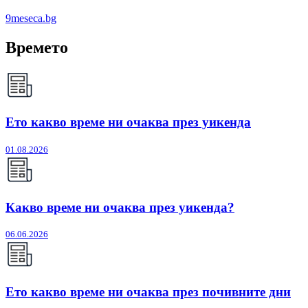
9meseca.bg
Времето
Ето какво време ни очаква през уикенда
01.08.2026
Какво време ни очаква през уикенда?
06.06.2026
Ето какво време ни очаква през почивните дни