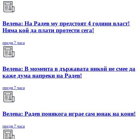
Велева: На Радев му предстоят 4 години власт!
Няма кой да плати протести сега!
преди 7 часа
Велева: В момента в държавата никой не смее да
каже дума напреки на Радев!
преди 7 часа
Велева: Радев понякога играе сам юнак на коня!
преди 7 часа