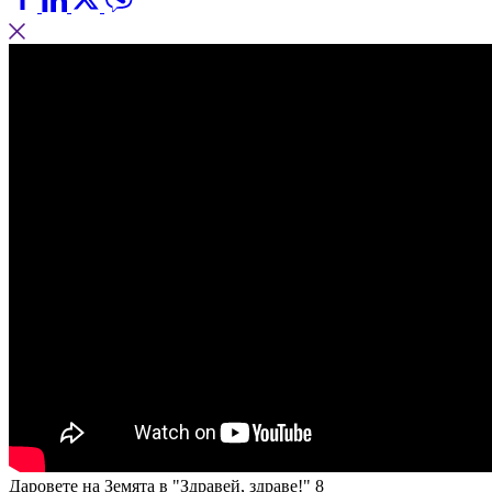
Даровете на Земята в "Здравей, здраве!" 8