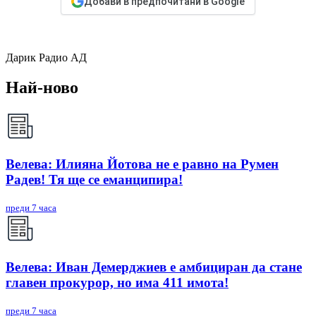
Добави в предпочитани в Google
Дарик Радио АД
Най-ново
Велева: Илияна Йотова не е равно на Румен
Радев! Тя ще се еманципира!
преди 7 часа
Велева: Иван Демерджиев е амбициран да стане
главен прокурор, но има 411 имота!
преди 7 часа