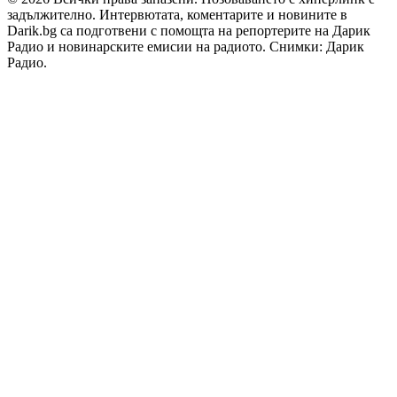
задължително. Интервютата, коментарите и новините в
Darik.bg са подготвени с помощта на репортерите на Дарик
Радио и новинарските емисии на радиото. Снимки: Дарик
Радио.