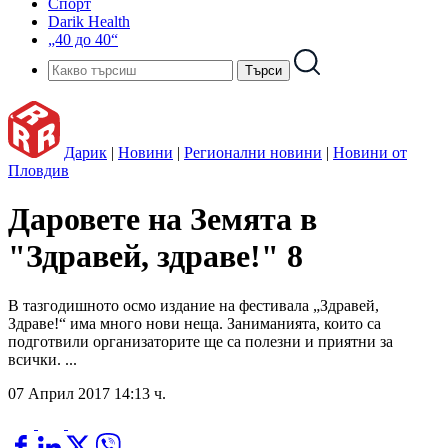
Спорт
Darik Health
„40 до 40“
Дарик
|
Новини
|
Регионални новини
|
Новини от
Пловдив
Даровете на Земята в
"Здравей, здраве!" 8
В тазгодишното осмо издание на фестивала „Здравей,
Здраве!“ има много нови неща. Заниманията, които са
подготвили организаторите ще са полезни и приятни за
всички. ...
07 Април 2017 14:13 ч.