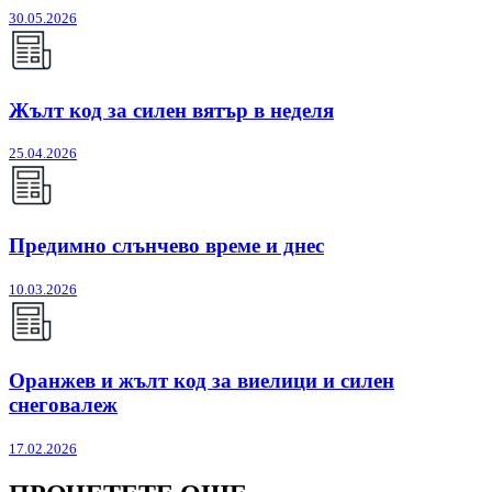
30.05.2026
Жълт код за силен вятър в неделя
25.04.2026
Предимно слънчево време и днес
10.03.2026
Оранжев и жълт код за виелици и силен
снеговалеж
17.02.2026