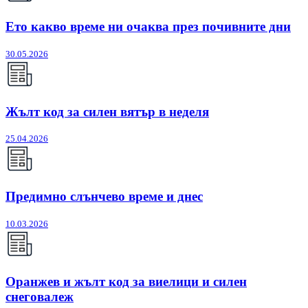
Ето какво време ни очаква през почивните дни
30.05.2026
Жълт код за силен вятър в неделя
25.04.2026
Предимно слънчево време и днес
10.03.2026
Оранжев и жълт код за виелици и силен
снеговалеж