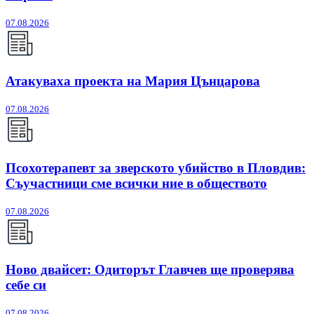
07.08.2026
Атакуваха проекта на Мария Цънцарова
07.08.2026
Псохотерапевт за зверското убийство в Пловдив:
Съучастници сме всички ние в обществото
07.08.2026
Ново двайсет: Одиторът Главчев ще проверява
себе си
07.08.2026