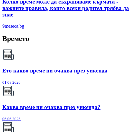
Колко време може да съхраняваме кърмата -
важните правила, които всеки родител трябва да
знае
9meseca.bg
Времето
Ето какво време ни очаква през уикенда
01.08.2026
Какво време ни очаква през уикенда?
06.06.2026