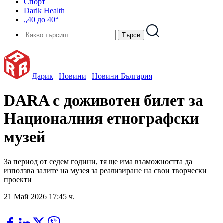
Спорт
Darik Health
„40 до 40“
Дарик
|
Новини
|
Новини България
DARA с доживотен билет за
Националния етнографски
музей
За период от седем години, тя ще има възможността да
използва залите на музея за реализиране на свои творчески
проекти
21 Май 2026 17:45 ч.