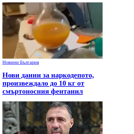
Новини България
Нови данни за наркодепото,
произвеждало до 10 кг от
смъртоносния фентанил