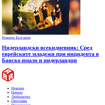
Новини България
Нидерландски всекидневник: Сред
еврейските младежи при инцидента в
Банско имало и нидерландци
Новини
Начало
Любопитно
Програма