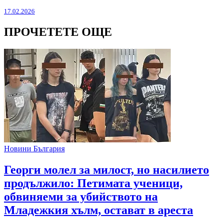
17.02.2026
ПРОЧЕТЕТЕ ОЩЕ
Новини България
Георги молел за милост, но насилието
продължило: Петимата ученици,
обвиняеми за убийството на
Младежкия хълм, остават в ареста