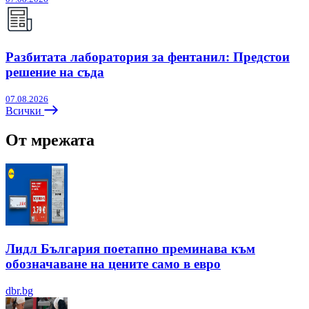
Разбитата лаборатория за фентанил: Предстои
решение на съда
07.08.2026
Всички
От мрежата
Лидл България поетапно преминава към
обозначаване на цените само в евро
dbr.bg