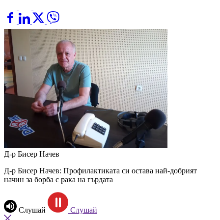
Д-р Бисер Начев
Д-р Бисер Начев: Профилактиката си остава най-добрият
начин за борба с рака на гърдата
Слушай
Слушай