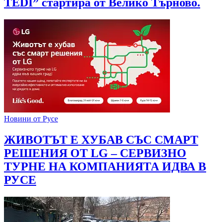
TEDI” стартира от Велико Търново.
Новини от Русе
ЖИВОТЪТ Е ХУБАВ СЪС СМАРТ
РЕШЕНИЯ ОТ LG – СЕРВИЗНО
ТУРНЕ НА КОМПАНИЯТА ИДВА В
РУСЕ