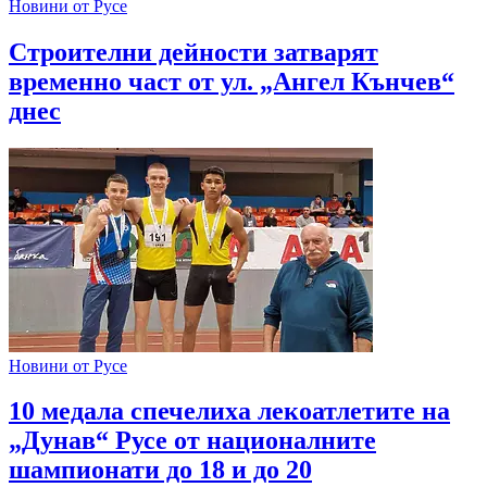
Новини от Русе
Строителни дейности затварят
временно част от ул. „Ангел Кънчев“
днес
Новини от Русе
10 медала спечелиха лекоатлетите на
„Дунав“ Русе от националните
шампионати до 18 и до 20