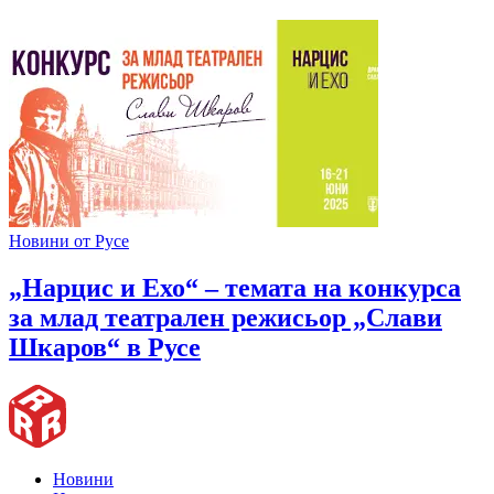
Новини от Русе
„Нарцис и Ехо“ – темата на конкурса
за млад театрален режисьор „Слави
Шкаров“ в Русе
Новини