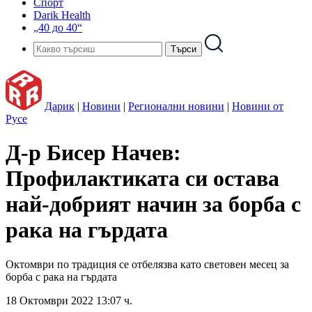
Спорт
Darik Health
„40 до 40“
Дарик
|
Новини
|
Регионални новини
|
Новини от
Русе
Д-р Бисер Начев:
Профилактиката си остава
най-добрият начин за борба с
рака на гърдата
Октомври по традиция се отбелязва като световен месец за
борба с рака на гърдата
18 Октомври 2022 13:07 ч.