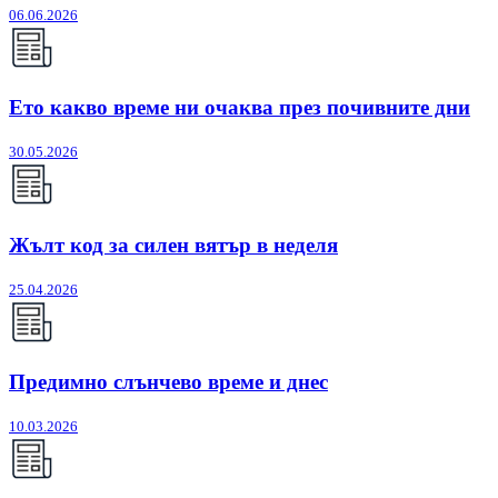
06.06.2026
Ето какво време ни очаква през почивните дни
30.05.2026
Жълт код за силен вятър в неделя
25.04.2026
Предимно слънчево време и днес
10.03.2026