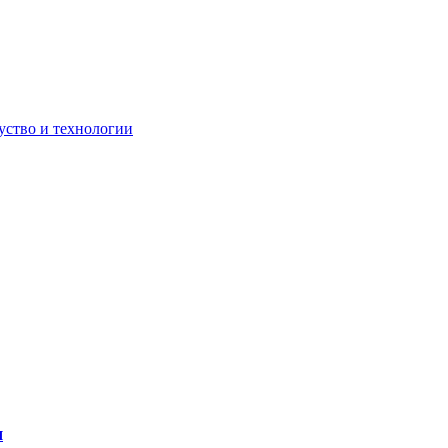
уство и технологии
я