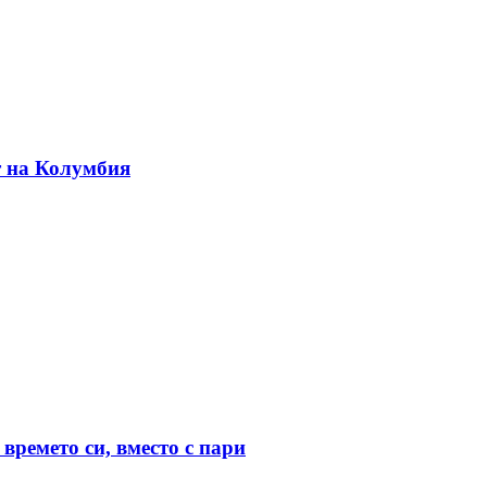
т на Колумбия
времето си, вместо с пари