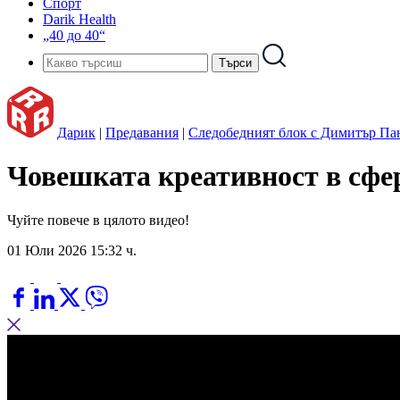
Спорт
Darik Health
„40 до 40“
Дарик
|
Предавания
|
Следобедният блок с Димитър Па
Човешката креативност в сфе
Чуйте повече в цялото видео!
01 Юли 2026 15:32 ч.