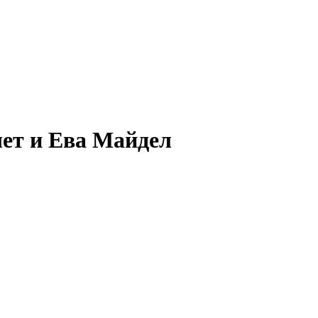
шет и Ева Майдел