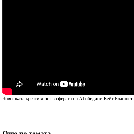
Човешката креативност в сферата на AI обедини Кейт Бланшет
Още по темата